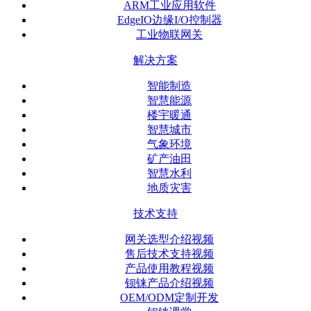
ARM工业应用软件
EdgeIO边缘I/O控制器
工业物联网关
解决方案
智能制造
智慧能源
楼宇暖通
智慧城市
气象环境
矿产油田
智慧水利
地质灾害
技术支持
网关选型介绍视频
售后技术支持视频
产品使用教程视频
钡铼产品介绍视频
OEM/ODM定制开发