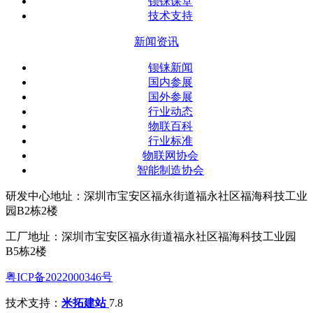
钡铼课堂
技术支持
新闻资讯
钡铼新闻
国内参展
国外参展
行业动态
物联百科
行业标准
物联网协会
智能制造协会
研发中心地址：深圳市宝安区福永街道福永社区福海科技工业
园B2栋2楼
工厂地址：深圳市宝安区福永街道福永社区福海科技工业园
B5栋2楼
粤ICP备2022000346号
技术支持：
米拓建站
7.8