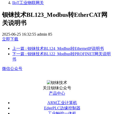
IIoT工业物联网关
钡铼技术BL123_Modbus转EtherCAT网
关说明书
2025-06-25 16:32:55
admin
85
立即下载
上一篇
: 钡铼技术BL124_Modbus转EthernetIP说明书
下一篇
: 钡铼技术BL122_Modbus转PROFINET网关说明
书
微信公众号
关注钡铼公众号
产品中心
ARM工业计算机
EdgePLC边缘控制器
工业触控一体机