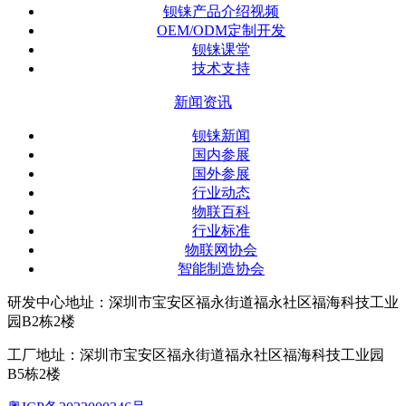
钡铼产品介绍视频
OEM/ODM定制开发
钡铼课堂
技术支持
新闻资讯
钡铼新闻
国内参展
国外参展
行业动态
物联百科
行业标准
物联网协会
智能制造协会
研发中心地址：深圳市宝安区福永街道福永社区福海科技工业
园B2栋2楼
工厂地址：深圳市宝安区福永街道福永社区福海科技工业园
B5栋2楼