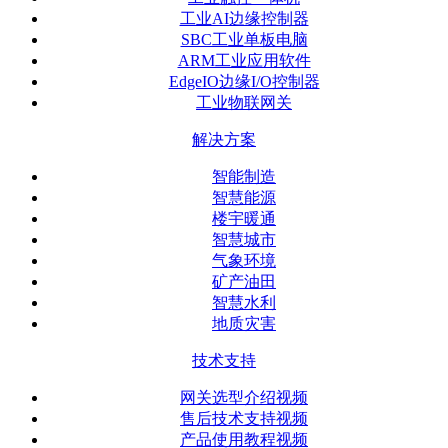
工业AI边缘控制器
SBC工业单板电脑
ARM工业应用软件
EdgeIO边缘I/O控制器
工业物联网关
解决方案
智能制造
智慧能源
楼宇暖通
智慧城市
气象环境
矿产油田
智慧水利
地质灾害
技术支持
网关选型介绍视频
售后技术支持视频
产品使用教程视频