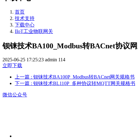
首页
技术支持
下载中心
IIoT工业物联网关
钡铼技术BA100_Modbus转BACnet协
2025-06-25 17:25:23
admin
114
立即下载
上一篇
: 钡铼技术BA100P_Modbus转BACnet网关规格书
下一篇
: 钡铼技术BL110P_多种协议转MQTT网关规格书
微信公众号