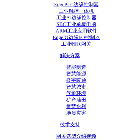
EdgePLC边缘控制器
工业触控一体机
工业AI边缘控制器
SBC工业单板电脑
ARM工业应用软件
EdgeIO边缘I/O控制器
工业物联网关
解决方案
智能制造
智慧能源
楼宇暖通
智慧城市
气象环境
矿产油田
智慧水利
地质灾害
技术支持
网关选型介绍视频