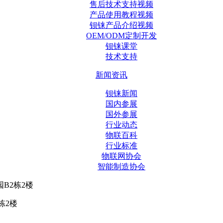
售后技术支持视频
产品使用教程视频
钡铼产品介绍视频
OEM/ODM定制开发
钡铼课堂
技术支持
新闻资讯
钡铼新闻
国内参展
国外参展
行业动态
物联百科
行业标准
物联网协会
智能制造协会
B2栋2楼
栋2楼