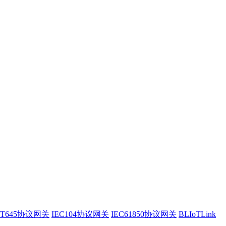
/T645协议网关
IEC104协议网关
IEC61850协议网关
BLIoTLink