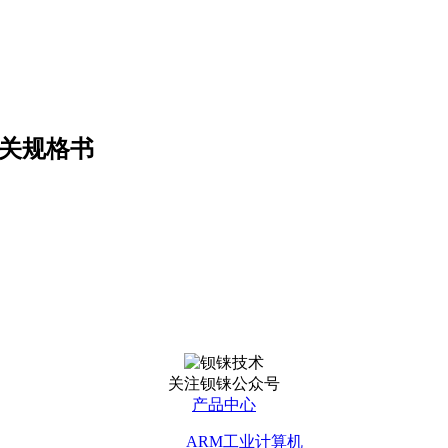
议网关规格书
关注钡铼公众号
产品中心
ARM工业计算机