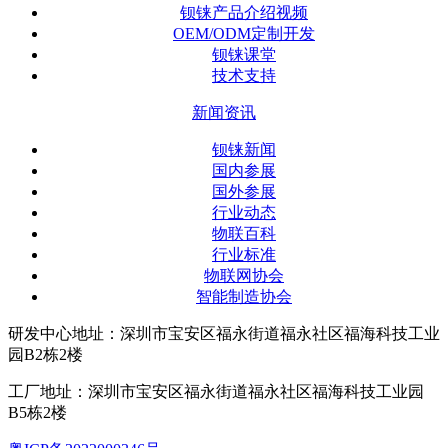
钡铼产品介绍视频
OEM/ODM定制开发
钡铼课堂
技术支持
新闻资讯
钡铼新闻
国内参展
国外参展
行业动态
物联百科
行业标准
物联网协会
智能制造协会
研发中心地址：深圳市宝安区福永街道福永社区福海科技工业
园B2栋2楼
工厂地址：深圳市宝安区福永街道福永社区福海科技工业园
B5栋2楼