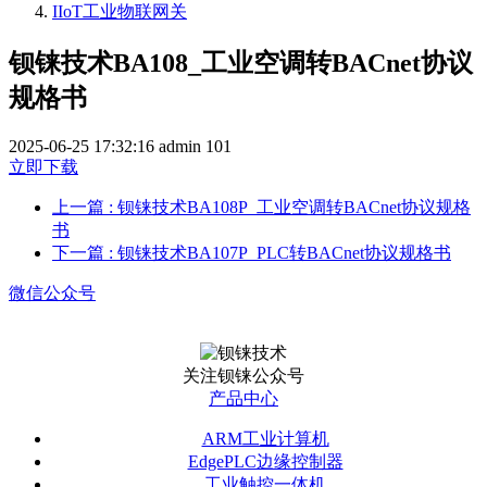
IIoT工业物联网关
钡铼技术BA108_工业空调转BACnet协议
规格书
2025-06-25 17:32:16
admin
101
立即下载
上一篇
: 钡铼技术BA108P_工业空调转BACnet协议规格
书
下一篇
: 钡铼技术BA107P_PLC转BACnet协议规格书
微信公众号
关注钡铼公众号
产品中心
ARM工业计算机
EdgePLC边缘控制器
工业触控一体机