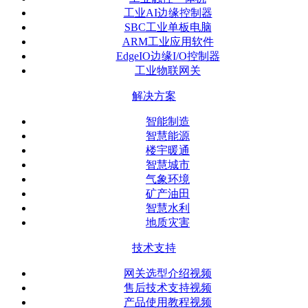
工业AI边缘控制器
SBC工业单板电脑
ARM工业应用软件
EdgeIO边缘I/O控制器
工业物联网关
解决方案
智能制造
智慧能源
楼宇暖通
智慧城市
气象环境
矿产油田
智慧水利
地质灾害
技术支持
网关选型介绍视频
售后技术支持视频
产品使用教程视频