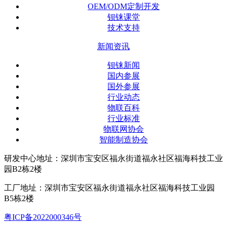
OEM/ODM定制开发
钡铼课堂
技术支持
新闻资讯
钡铼新闻
国内参展
国外参展
行业动态
物联百科
行业标准
物联网协会
智能制造协会
研发中心地址：深圳市宝安区福永街道福永社区福海科技工业
园B2栋2楼
工厂地址：深圳市宝安区福永街道福永社区福海科技工业园
B5栋2楼
粤ICP备2022000346号