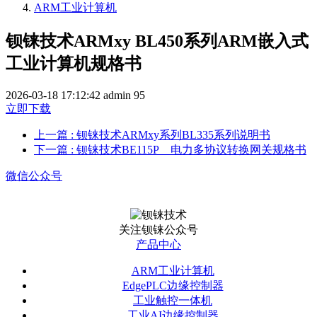
ARM工业计算机
钡铼技术ARMxy BL450系列ARM嵌入式
工业计算机规格书
2026-03-18 17:12:42
admin
95
立即下载
上一篇
: 钡铼技术ARMxy系列BL335系列说明书
下一篇
: 钡铼技术BE115P__电力多协议转换网关规格书
微信公众号
关注钡铼公众号
产品中心
ARM工业计算机
EdgePLC边缘控制器
工业触控一体机
工业AI边缘控制器