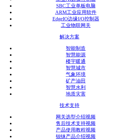
SBC工业单板电脑
ARM工业应用软件
EdgeIO边缘I/O控制器
工业物联网关
解决方案
智能制造
智慧能源
楼宇暖通
智慧城市
气象环境
矿产油田
智慧水利
地质灾害
技术支持
网关选型介绍视频
售后技术支持视频
产品使用教程视频
钡铼产品介绍视频