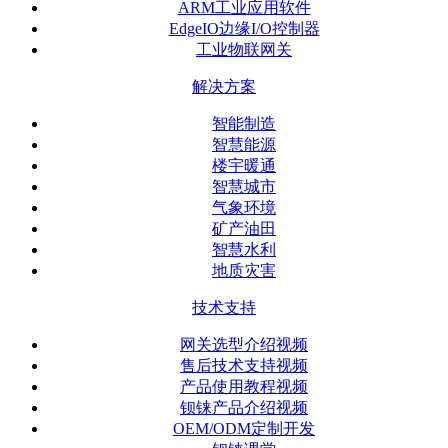
ARM工业应用软件
EdgeIO边缘I/O控制器
工业物联网关
解决方案
智能制造
智慧能源
楼宇暖通
智慧城市
气象环境
矿产油田
智慧水利
地质灾害
技术支持
网关选型介绍视频
售后技术支持视频
产品使用教程视频
钡铼产品介绍视频
OEM/ODM定制开发