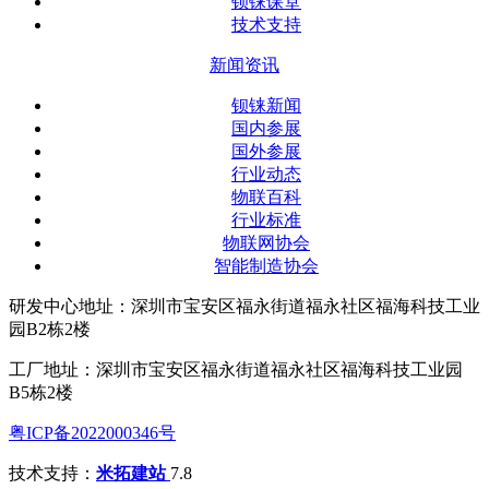
钡铼课堂
技术支持
新闻资讯
钡铼新闻
国内参展
国外参展
行业动态
物联百科
行业标准
物联网协会
智能制造协会
研发中心地址：深圳市宝安区福永街道福永社区福海科技工业
园B2栋2楼
工厂地址：深圳市宝安区福永街道福永社区福海科技工业园
B5栋2楼
粤ICP备2022000346号
技术支持：
米拓建站
7.8