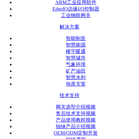
ARM工业应用软件
EdgeIO边缘I/O控制器
工业物联网关
解决方案
智能制造
智慧能源
楼宇暖通
智慧城市
气象环境
矿产油田
智慧水利
地质灾害
技术支持
网关选型介绍视频
售后技术支持视频
产品使用教程视频
钡铼产品介绍视频
OEM/ODM定制开发