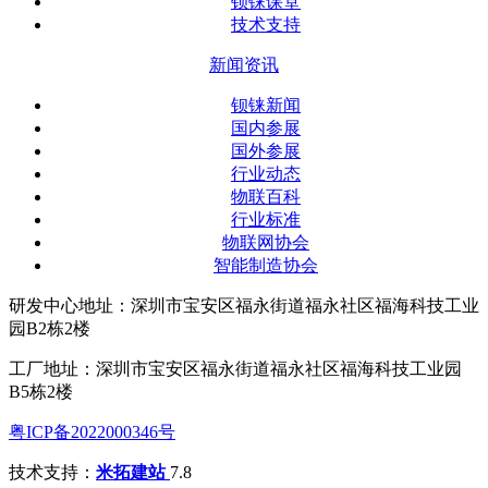
钡铼课堂
技术支持
新闻资讯
钡铼新闻
国内参展
国外参展
行业动态
物联百科
行业标准
物联网协会
智能制造协会
研发中心地址：深圳市宝安区福永街道福永社区福海科技工业
园B2栋2楼
工厂地址：深圳市宝安区福永街道福永社区福海科技工业园
B5栋2楼
粤ICP备2022000346号
技术支持：
米拓建站
7.8