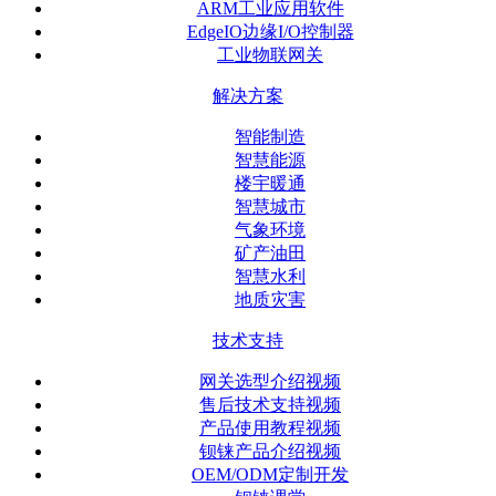
ARM工业应用软件
EdgeIO边缘I/O控制器
工业物联网关
解决方案
智能制造
智慧能源
楼宇暖通
智慧城市
气象环境
矿产油田
智慧水利
地质灾害
技术支持
网关选型介绍视频
售后技术支持视频
产品使用教程视频
钡铼产品介绍视频
OEM/ODM定制开发