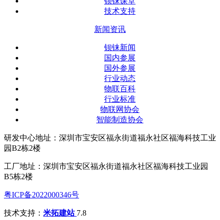
钡铼课堂
技术支持
新闻资讯
钡铼新闻
国内参展
国外参展
行业动态
物联百科
行业标准
物联网协会
智能制造协会
研发中心地址：深圳市宝安区福永街道福永社区福海科技工业
园B2栋2楼
工厂地址：深圳市宝安区福永街道福永社区福海科技工业园
B5栋2楼
粤ICP备2022000346号
技术支持：
米拓建站
7.8