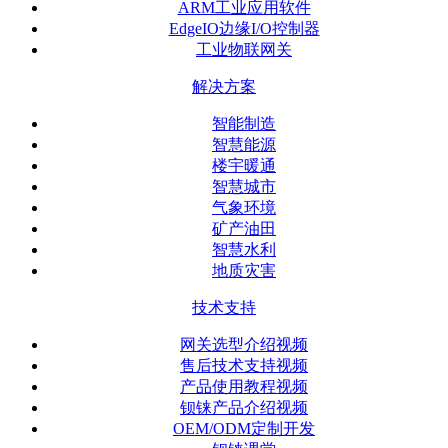
ARM工业应用软件
EdgeIO边缘I/O控制器
工业物联网关
解决方案
智能制造
智慧能源
楼宇暖通
智慧城市
气象环境
矿产油田
智慧水利
地质灾害
技术支持
网关选型介绍视频
售后技术支持视频
产品使用教程视频
钡铼产品介绍视频
OEM/ODM定制开发