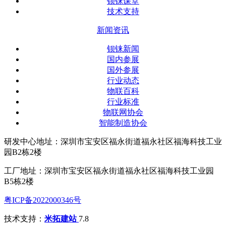
钡铼课堂
技术支持
新闻资讯
钡铼新闻
国内参展
国外参展
行业动态
物联百科
行业标准
物联网协会
智能制造协会
研发中心地址：深圳市宝安区福永街道福永社区福海科技工业
园B2栋2楼
工厂地址：深圳市宝安区福永街道福永社区福海科技工业园
B5栋2楼
粤ICP备2022000346号
技术支持：
米拓建站
7.8