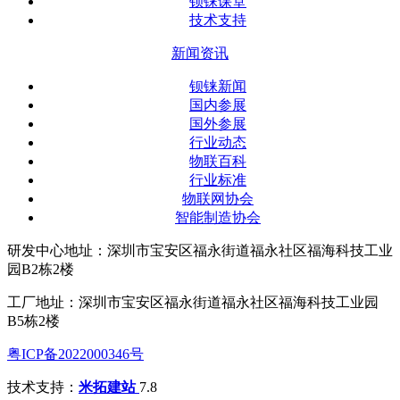
钡铼课堂
技术支持
新闻资讯
钡铼新闻
国内参展
国外参展
行业动态
物联百科
行业标准
物联网协会
智能制造协会
研发中心地址：深圳市宝安区福永街道福永社区福海科技工业
园B2栋2楼
工厂地址：深圳市宝安区福永街道福永社区福海科技工业园
B5栋2楼
粤ICP备2022000346号
技术支持：
米拓建站
7.8