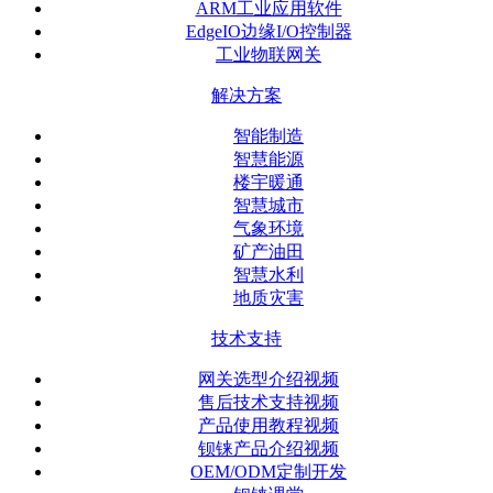
ARM工业应用软件
EdgeIO边缘I/O控制器
工业物联网关
解决方案
智能制造
智慧能源
楼宇暖通
智慧城市
气象环境
矿产油田
智慧水利
地质灾害
技术支持
网关选型介绍视频
售后技术支持视频
产品使用教程视频
钡铼产品介绍视频
OEM/ODM定制开发