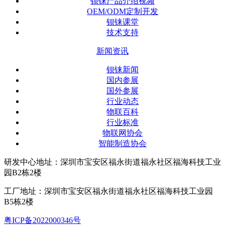
钡铼产品介绍视频
OEM/ODM定制开发
钡铼课堂
技术支持
新闻资讯
钡铼新闻
国内参展
国外参展
行业动态
物联百科
行业标准
物联网协会
智能制造协会
研发中心地址：深圳市宝安区福永街道福永社区福海科技工业
园B2栋2楼
工厂地址：深圳市宝安区福永街道福永社区福海科技工业园
B5栋2楼
粤ICP备2022000346号