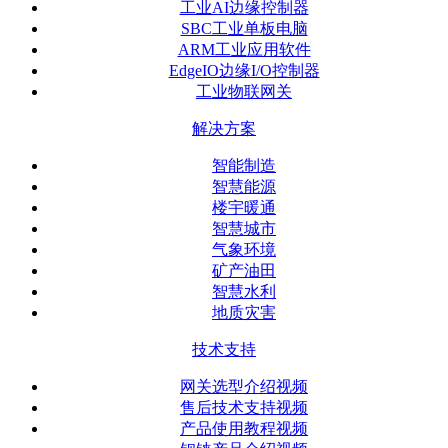
工业AI边缘控制器
SBC工业单板电脑
ARM工业应用软件
EdgeIO边缘I/O控制器
工业物联网关
解决方案
智能制造
智慧能源
楼宇暖通
智慧城市
气象环境
矿产油田
智慧水利
地质灾害
技术支持
网关选型介绍视频
售后技术支持视频
产品使用教程视频