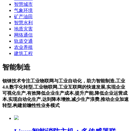
智慧城市
气象环境
矿产油田
智慧水利
地质灾害
网络通信
轨道交通
农业养殖
建筑工程
智能制造
钡铼技术专注工业物联网与工业自动化，助力智能制造,工业
4.0,数字化转型,工业物联网,工业互联网的快速发展,实现企业
可视化生产,有效降低企业生产成本,提升产能,降低企业运营成
本,实现自动化生产,达到降本增效,减少生产浪费,推动企业加速
转型,构建前瞻性性业务模式