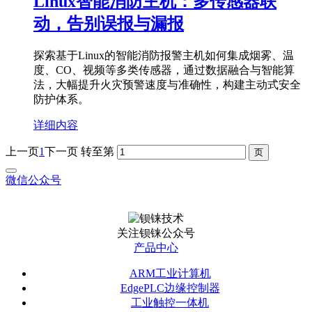
Linux智能消防主机：多传感器联
动，告别误报与漏报
探索基于Linux的智能消防报警主机如何集成烟雾、温
度、CO、视频等多类传感器，通过数据融合与智能算
法，大幅提升火灾预警速度与准确性，构建主动式安全
防护体系。
详细内容
上一页
1
下一页
转至第
微信公众号
关注钡铼公众号
产品中心
ARM工业计算机
EdgePLC边缘控制器
工业触控一体机