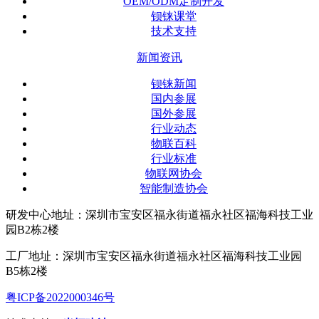
OEM/ODM定制开发
钡铼课堂
技术支持
新闻资讯
钡铼新闻
国内参展
国外参展
行业动态
物联百科
行业标准
物联网协会
智能制造协会
研发中心地址：深圳市宝安区福永街道福永社区福海科技工业
园B2栋2楼
工厂地址：深圳市宝安区福永街道福永社区福海科技工业园
B5栋2楼
粤ICP备2022000346号