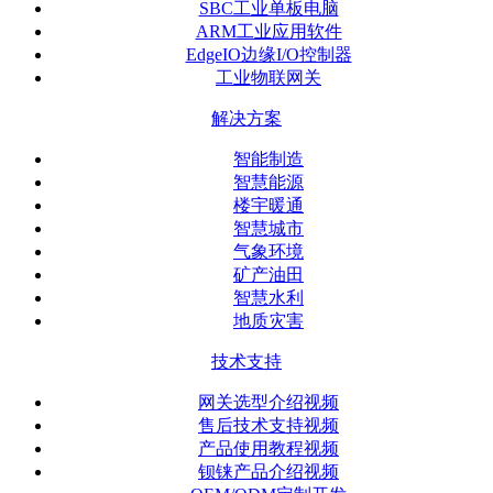
SBC工业单板电脑
ARM工业应用软件
EdgeIO边缘I/O控制器
工业物联网关
解决方案
智能制造
智慧能源
楼宇暖通
智慧城市
气象环境
矿产油田
智慧水利
地质灾害
技术支持
网关选型介绍视频
售后技术支持视频
产品使用教程视频
钡铼产品介绍视频