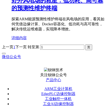
野外风电场的救星：低功耗、高可靠
的预测性维护终端
探索ARM能源预测性维护终端在风电场的应用，看其如
何凭借边缘计算、Docker容器化、低功耗与高可靠性，
解决传统运维难题，实现降本增效。
详细内容
上一页
1
下一页
转至第
微信公众号
关注钡铼公众号
产品中心
ARM工业计算机
EdgePLC边缘控制器
工业触控一体机
工业AI边缘控制器