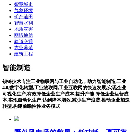
智慧城市
气象环境
矿产油田
智慧水利
地质灾害
网络通信
轨道交通
农业养殖
建筑工程
智能制造
钡铼技术专注工业物联网与工业自动化，助力智能制造,工业
4.0,数字化转型,工业物联网,工业互联网的快速发展,实现企业
可视化生产,有效降低企业生产成本,提升产能,降低企业运营成
本,实现自动化生产,达到降本增效,减少生产浪费,推动企业加速
转型,构建前瞻性性业务模式