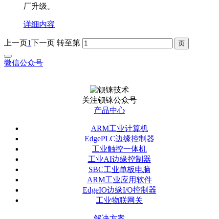
厂升级。
详细内容
上一页
1
下一页
转至第
微信公众号
关注钡铼公众号
产品中心
ARM工业计算机
EdgePLC边缘控制器
工业触控一体机
工业AI边缘控制器
SBC工业单板电脑
ARM工业应用软件
EdgeIO边缘I/O控制器
工业物联网关
解决方案