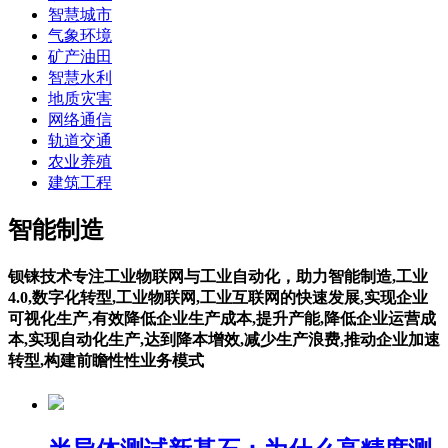
智慧城市
气象环境
矿产油田
智慧水利
地质灾害
网络通信
轨道交通
农业养殖
建筑工程
智能制造
钡铼技术专注工业物联网与工业自动化，助力智能制造,工业
4.0,数字化转型,工业物联网,工业互联网的快速发展,实现企业
可视化生产,有效降低企业生产成本,提升产能,降低企业运营成
本,实现自动化生产,达到降本增效,减少生产浪费,推动企业加速
转型,构建前瞻性性业务模式