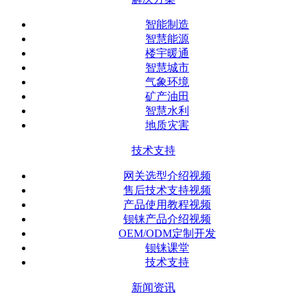
智能制造
智慧能源
楼宇暖通
智慧城市
气象环境
矿产油田
智慧水利
地质灾害
技术支持
网关选型介绍视频
售后技术支持视频
产品使用教程视频
钡铼产品介绍视频
OEM/ODM定制开发
钡铼课堂
技术支持
新闻资讯