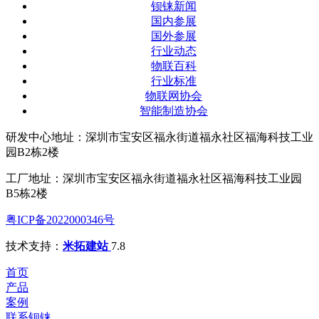
钡铼新闻
国内参展
国外参展
行业动态
物联百科
行业标准
物联网协会
智能制造协会
研发中心地址：深圳市宝安区福永街道福永社区福海科技工业
园B2栋2楼
工厂地址：深圳市宝安区福永街道福永社区福海科技工业园
B5栋2楼
粤ICP备2022000346号
技术支持：
米拓建站
7.8
首页
产品
案例
联系钡铼