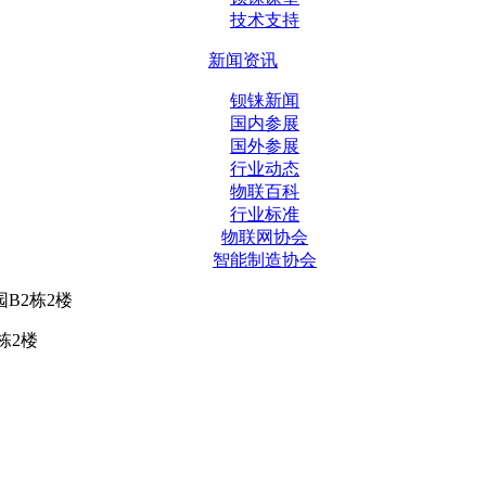
技术支持
新闻资讯
钡铼新闻
国内参展
国外参展
行业动态
物联百科
行业标准
物联网协会
智能制造协会
B2栋2楼
栋2楼