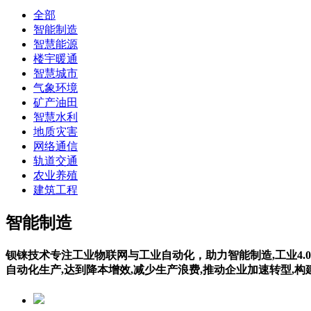
全部
智能制造
智慧能源
楼宇暖通
智慧城市
气象环境
矿产油田
智慧水利
地质灾害
网络通信
轨道交通
农业养殖
建筑工程
智能制造
钡铼技术专注工业物联网与工业自动化，助力智能制造,工业4.0
自动化生产,达到降本增效,减少生产浪费,推动企业加速转型,