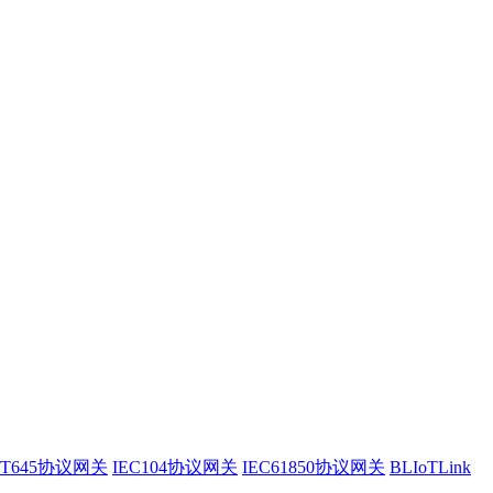
/T645协议网关
IEC104协议网关
IEC61850协议网关
BLIoTLink