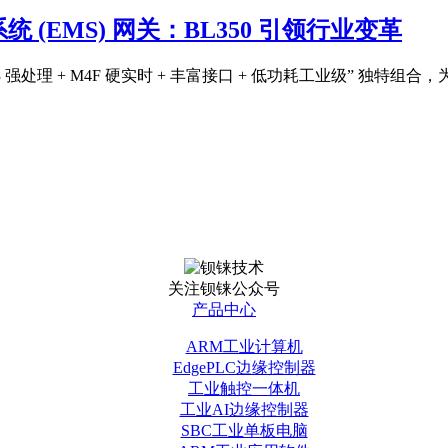
(EMS) 网关：BL350 引领行业变革
A53 强处理 + M4F 硬实时 + 丰富接口 + 低功耗工业级”
关注钡铼公众号
产品中心
ARM工业计算机
EdgePLC边缘控制器
工业触控一体机
工业AI边缘控制器
SBC工业单板电脑