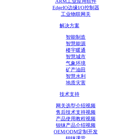
ARM工业应用软件
EdgeIO边缘I/O控制器
工业物联网关
解决方案
智能制造
智慧能源
楼宇暖通
智慧城市
气象环境
矿产油田
智慧水利
地质灾害
技术支持
网关选型介绍视频
售后技术支持视频
产品使用教程视频
钡铼产品介绍视频
OEM/ODM定制开发
钡铼课堂