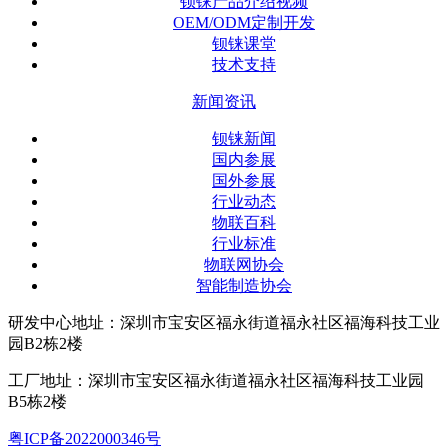
钡铼产品介绍视频
OEM/ODM定制开发
钡铼课堂
技术支持
新闻资讯
钡铼新闻
国内参展
国外参展
行业动态
物联百科
行业标准
物联网协会
智能制造协会
研发中心地址：深圳市宝安区福永街道福永社区福海科技工业
园B2栋2楼
工厂地址：深圳市宝安区福永街道福永社区福海科技工业园
B5栋2楼
粤ICP备2022000346号