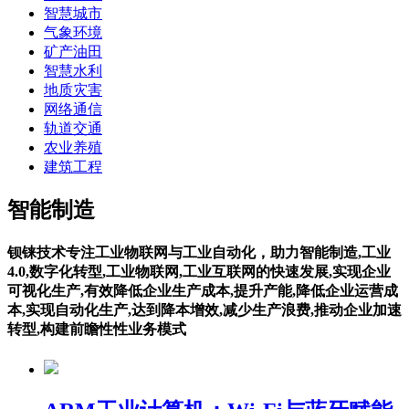
智慧城市
气象环境
矿产油田
智慧水利
地质灾害
网络通信
轨道交通
农业养殖
建筑工程
智能制造
钡铼技术专注工业物联网与工业自动化，助力智能制造,工业
4.0,数字化转型,工业物联网,工业互联网的快速发展,实现企业
可视化生产,有效降低企业生产成本,提升产能,降低企业运营成
本,实现自动化生产,达到降本增效,减少生产浪费,推动企业加速
转型,构建前瞻性性业务模式