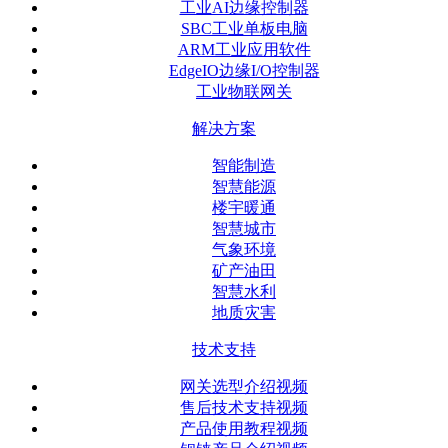
工业AI边缘控制器
SBC工业单板电脑
ARM工业应用软件
EdgeIO边缘I/O控制器
工业物联网关
解决方案
智能制造
智慧能源
楼宇暖通
智慧城市
气象环境
矿产油田
智慧水利
地质灾害
技术支持
网关选型介绍视频
售后技术支持视频
产品使用教程视频