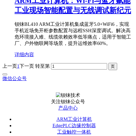
ARM工业计算机：Wi-Fi与蓝牙赋能
工业现场智能配置与无线调试新纪元
钡铼BL410 ARM工业计算机集成蓝牙5.0+WiFi6，实现
手机近场免开柜参数配置与远程SSH深度调试。解决高
危环境接入难、线缆依赖效率低等痛点，适用于智能工
厂、户外物联网等场景，提升运维效率60%。
详细内容
上一页
1
下一页
转至第
微信公众号
关注钡铼公众号
产品中心
ARM工业计算机
EdgePLC边缘控制器
工业触控一体机