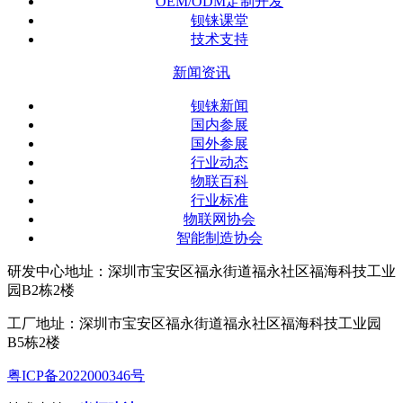
OEM/ODM定制开发
钡铼课堂
技术支持
新闻资讯
钡铼新闻
国内参展
国外参展
行业动态
物联百科
行业标准
物联网协会
智能制造协会
研发中心地址：深圳市宝安区福永街道福永社区福海科技工业
园B2栋2楼
工厂地址：深圳市宝安区福永街道福永社区福海科技工业园
B5栋2楼
粤ICP备2022000346号