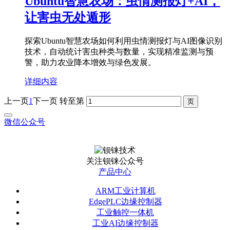
Ubuntu智慧农场：虫情测报灯+AI，
让害虫无处遁形
探索Ubuntu智慧农场如何利用虫情测报灯与AI图像识别
技术，自动统计害虫种类与数量，实现精准监测与预
警，助力农业降本增效与绿色发展。
详细内容
上一页
1
下一页
转至第
微信公众号
关注钡铼公众号
产品中心
ARM工业计算机
EdgePLC边缘控制器
工业触控一体机
工业AI边缘控制器