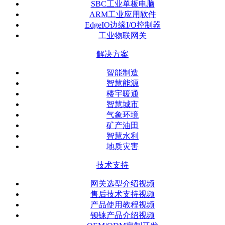
SBC工业单板电脑
ARM工业应用软件
EdgeIO边缘I/O控制器
工业物联网关
解决方案
智能制造
智慧能源
楼宇暖通
智慧城市
气象环境
矿产油田
智慧水利
地质灾害
技术支持
网关选型介绍视频
售后技术支持视频
产品使用教程视频
钡铼产品介绍视频