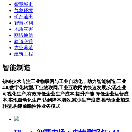
智慧城市
气象环境
矿产油田
智慧水利
地质灾害
网络通信
轨道交通
农业养殖
建筑工程
智能制造
钡铼技术专注工业物联网与工业自动化，助力智能制造,工业
4.0,数字化转型,工业物联网,工业互联网的快速发展,实现企业
可视化生产,有效降低企业生产成本,提升产能,降低企业运营成
本,实现自动化生产,达到降本增效,减少生产浪费,推动企业加速
转型,构建前瞻性性业务模式