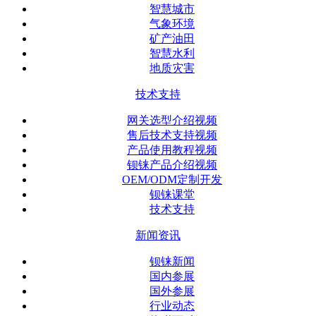
智慧城市
气象环境
矿产油田
智慧水利
地质灾害
技术支持
网关选型介绍视频
售后技术支持视频
产品使用教程视频
钡铼产品介绍视频
OEM/ODM定制开发
钡铼课堂
技术支持
新闻资讯
钡铼新闻
国内参展
国外参展
行业动态