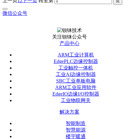
上一页
1
2
下一页
转至第
微信公众号
关注钡铼公众号
产品中心
ARM工业计算机
EdgePLC边缘控制器
工业触控一体机
工业AI边缘控制器
SBC工业单板电脑
ARM工业应用软件
EdgeIO边缘I/O控制器
工业物联网关
解决方案
智能制造
智慧能源
楼宇暖通