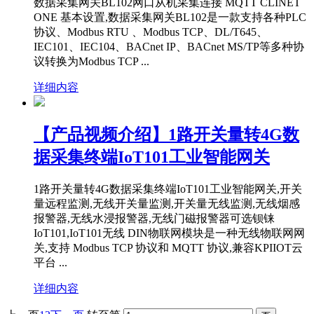
数据采集网关BL102网口从机采集连接 MQTT CLINET
ONE 基本设置,数据采集网关BL102是一款支持各种PLC
协议、Modbus RTU 、Modbus TCP、DL/T645、
IEC101、IEC104、BACnet IP、BACnet MS/TP等多种协
议转换为Modbus TCP ...
详细内容
【产品视频介绍】1路开关量转4G数
据采集终端IoT101工业智能网关
1路开关量转4G数据采集终端IoT101工业智能网关,开关
量远程监测,无线开关量监测,开关量无线监测,无线烟感
报警器,无线水浸报警器,无线门磁报警器可选钡铼
IoT101,IoT101无线 DIN物联网模块是一种无线物联网网
关,支持 Modbus TCP 协议和 MQTT 协议,兼容KPIIOT云
平台 ...
详细内容