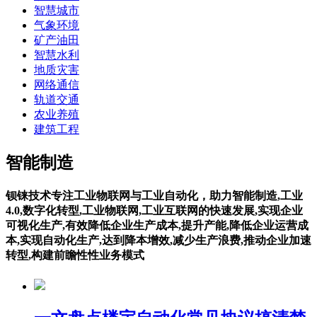
智慧城市
气象环境
矿产油田
智慧水利
地质灾害
网络通信
轨道交通
农业养殖
建筑工程
智能制造
钡铼技术专注工业物联网与工业自动化，助力智能制造,工业
4.0,数字化转型,工业物联网,工业互联网的快速发展,实现企业
可视化生产,有效降低企业生产成本,提升产能,降低企业运营成
本,实现自动化生产,达到降本增效,减少生产浪费,推动企业加速
转型,构建前瞻性性业务模式