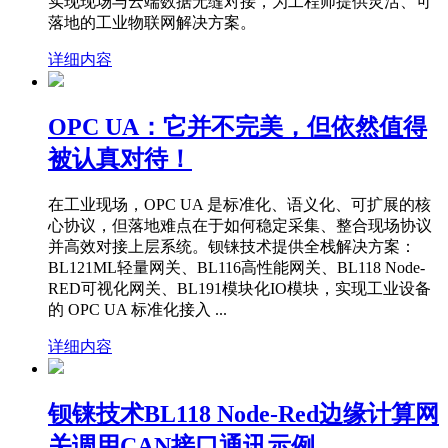
实现现场与云端数据无缝对接，为工程师提供灵活、可
落地的工业物联网解决方案。
详细内容
OPC UA：它并不完美，但依然值得
被认真对待！
在工业现场，OPC UA 是标准化、语义化、可扩展的核
心协议，但落地难点在于如何稳定采集、整合现场协议
并高效对接上层系统。钡铼技术提供全栈解决方案：
BL121ML轻量网关、BL116高性能网关、BL118 Node-
RED可视化网关、BL191模块化IO模块，实现工业设备
的 OPC UA 标准化接入 ...
详细内容
钡铼技术BL118 Node-Red边缘计算网
关调用CAN接口通讯示例