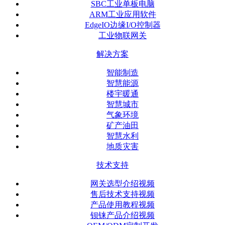
SBC工业单板电脑
ARM工业应用软件
EdgeIO边缘I/O控制器
工业物联网关
解决方案
智能制造
智慧能源
楼宇暖通
智慧城市
气象环境
矿产油田
智慧水利
地质灾害
技术支持
网关选型介绍视频
售后技术支持视频
产品使用教程视频
钡铼产品介绍视频