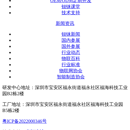
OEM/ODM定制开发
钡铼课堂
技术支持
新闻资讯
钡铼新闻
国内参展
国外参展
行业动态
物联百科
行业标准
物联网协会
智能制造协会
研发中心地址：深圳市宝安区福永街道福永社区福海科技工业
园B2栋2楼
工厂地址：深圳市宝安区福永街道福永社区福海科技工业园
B5栋2楼
粤ICP备2022000346号