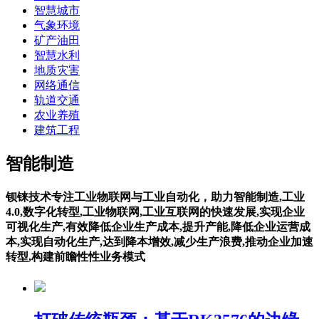
智慧城市
气象环境
矿产油田
智慧水利
地质灾害
网络通信
轨道交通
农业养殖
建筑工程
智能制造
钡铼技术专注工业物联网与工业自动化，助力智能制造,工业
4.0,数字化转型,工业物联网,工业互联网的快速发展,实现企业
可视化生产,有效降低企业生产成本,提升产能,降低企业运营成
本,实现自动化生产,达到降本增效,减少生产浪费,推动企业加速
转型,构建前瞻性性业务模式