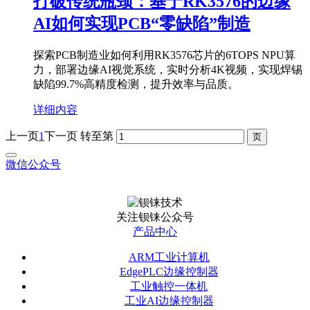
打破传统瓶颈：基于RK3576的边缘
AI如何实现PCB“零缺陷”制造
探索PCB制造业如何利用RK3576芯片的6TOPS NPU算
力，部署边缘AI视觉系统，实时分析4K视频，实现焊锡
缺陷99.7%高精度检测，提升效率与品质。
详细内容
上一页
1
下一页
转至第
微信公众号
关注钡铼公众号
产品中心
ARM工业计算机
EdgePLC边缘控制器
工业触控一体机
工业AI边缘控制器