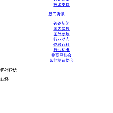
技术支持
新闻资讯
钡铼新闻
国内参展
国外参展
行业动态
物联百科
行业标准
物联网协会
智能制造协会
B2栋2楼
栋2楼