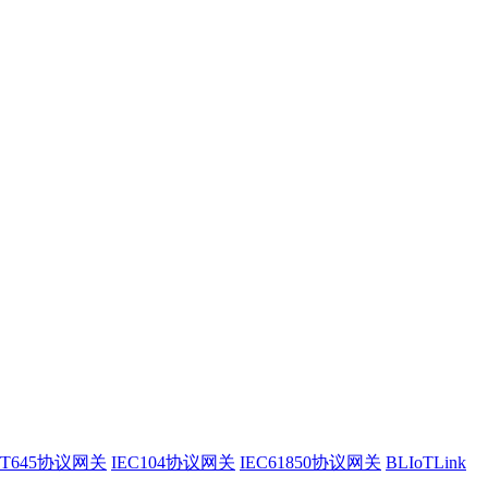
/T645协议网关
IEC104协议网关
IEC61850协议网关
BLIoTLink