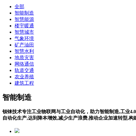
全部
智能制造
智慧能源
楼宇暖通
智慧城市
气象环境
矿产油田
智慧水利
地质灾害
网络通信
轨道交通
农业养殖
建筑工程
智能制造
钡铼技术专注工业物联网与工业自动化，助力智能制造,工业4.0
自动化生产,达到降本增效,减少生产浪费,推动企业加速转型,