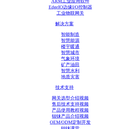
ARM工业应用软件
EdgeIO边缘I/O控制器
工业物联网关
解决方案
智能制造
智慧能源
楼宇暖通
智慧城市
气象环境
矿产油田
智慧水利
地质灾害
技术支持
网关选型介绍视频
售后技术支持视频
产品使用教程视频
钡铼产品介绍视频
OEM/ODM定制开发
钡铼课堂