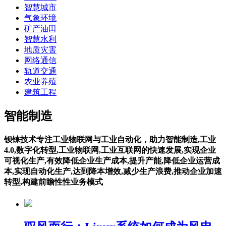
智慧城市
气象环境
矿产油田
智慧水利
地质灾害
网络通信
轨道交通
农业养殖
建筑工程
智能制造
钡铼技术专注工业物联网与工业自动化，助力智能制造,工业
4.0,数字化转型,工业物联网,工业互联网的快速发展,实现企业
可视化生产,有效降低企业生产成本,提升产能,降低企业运营成
本,实现自动化生产,达到降本增效,减少生产浪费,推动企业加速
转型,构建前瞻性性业务模式