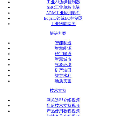
工业AI边缘控制器
SBC工业单板电脑
ARM工业应用软件
EdgeIO边缘I/O控制器
工业物联网关
解决方案
智能制造
智慧能源
楼宇暖通
智慧城市
气象环境
矿产油田
智慧水利
地质灾害
技术支持
网关选型介绍视频
售后技术支持视频
产品使用教程视频