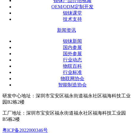
钡铼产品介绍视频
OEM/ODM定制开发
钡铼课堂
技术支持
新闻资讯
钡铼新闻
国内参展
国外参展
行业动态
物联百科
行业标准
物联网协会
智能制造协会
研发中心地址：深圳市宝安区福永街道福永社区福海科技工业
园B2栋2楼
工厂地址：深圳市宝安区福永街道福永社区福海科技工业园
B5栋2楼
粤ICP备2022000346号