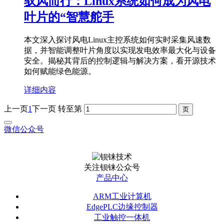
驭风而行：Linux系统如何成为风电
叶片的“智慧舵手
本文深入探讨风电Linux主控系统如何实时采集风速数
据，并智能调整叶片角度以实现发电效率最大化与设备
安全。揭秘其背后的控制逻辑与解决方案，看开源技术
如何赋能绿色能源。
详细内容
上一页
1
下一页
转至第
微信公众号
关注钡铼公众号
产品中心
ARM工业计算机
EdgePLC边缘控制器
工业触控一体机