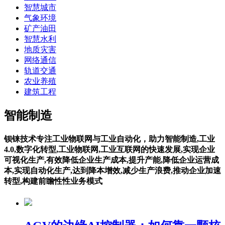
智慧城市
气象环境
矿产油田
智慧水利
地质灾害
网络通信
轨道交通
农业养殖
建筑工程
智能制造
钡铼技术专注工业物联网与工业自动化，助力智能制造,工业
4.0,数字化转型,工业物联网,工业互联网的快速发展,实现企业
可视化生产,有效降低企业生产成本,提升产能,降低企业运营成
本,实现自动化生产,达到降本增效,减少生产浪费,推动企业加速
转型,构建前瞻性性业务模式