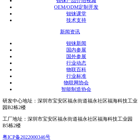
钡铼产品介绍视频
OEM/ODM定制开发
钡铼课堂
技术支持
新闻资讯
钡铼新闻
国内参展
国外参展
行业动态
物联百科
行业标准
物联网协会
智能制造协会
研发中心地址：深圳市宝安区福永街道福永社区福海科技工业
园B2栋2楼
工厂地址：深圳市宝安区福永街道福永社区福海科技工业园
B5栋2楼
粤ICP备2022000346号