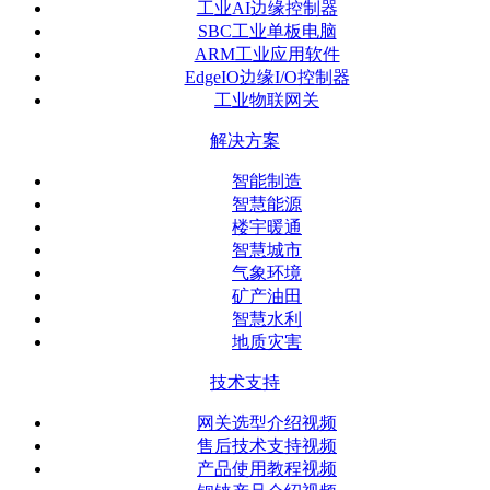
工业AI边缘控制器
SBC工业单板电脑
ARM工业应用软件
EdgeIO边缘I/O控制器
工业物联网关
解决方案
智能制造
智慧能源
楼宇暖通
智慧城市
气象环境
矿产油田
智慧水利
地质灾害
技术支持
网关选型介绍视频
售后技术支持视频
产品使用教程视频