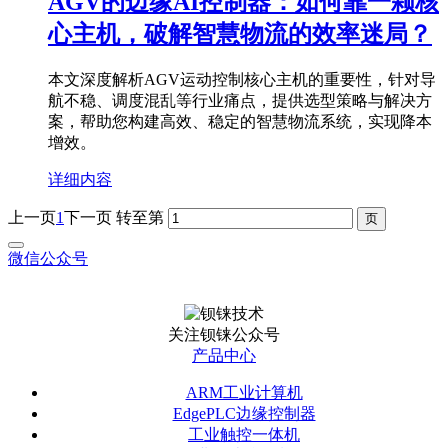
AGV的边缘AI控制器：如何靠一颗核
心主机，破解智慧物流的效率迷局？
本文深度解析AGV运动控制核心主机的重要性，针对导
航不稳、调度混乱等行业痛点，提供选型策略与解决方
案，帮助您构建高效、稳定的智慧物流系统，实现降本
增效。
详细内容
上一页
1
下一页
转至第
微信公众号
关注钡铼公众号
产品中心
ARM工业计算机
EdgePLC边缘控制器
工业触控一体机