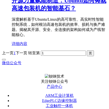
开源力量赋能制造：Ubuntu如何铸就
高速包装机的智能基石？
深度解析基于Ubuntu/Linux的高可靠性、高实时性智能
控制系统，如何根治高速包装机的效率、损耗与换产难
题。揭秘其开源、安全、全连接的架构如何成为产线智
能核心。
详细内容
上一页
1
下一页
转至第
微信公众号
关注钡铼公众号
产品中心
ARM工业计算机
EdgePLC边缘控制器
工业触控一体机