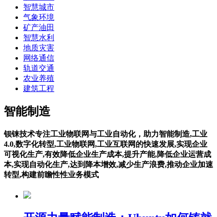
智慧城市
气象环境
矿产油田
智慧水利
地质灾害
网络通信
轨道交通
农业养殖
建筑工程
智能制造
钡铼技术专注工业物联网与工业自动化，助力智能制造,工业
4.0,数字化转型,工业物联网,工业互联网的快速发展,实现企业
可视化生产,有效降低企业生产成本,提升产能,降低企业运营成
本,实现自动化生产,达到降本增效,减少生产浪费,推动企业加速
转型,构建前瞻性性业务模式