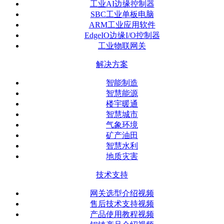
工业AI边缘控制器
SBC工业单板电脑
ARM工业应用软件
EdgeIO边缘I/O控制器
工业物联网关
解决方案
智能制造
智慧能源
楼宇暖通
智慧城市
气象环境
矿产油田
智慧水利
地质灾害
技术支持
网关选型介绍视频
售后技术支持视频
产品使用教程视频