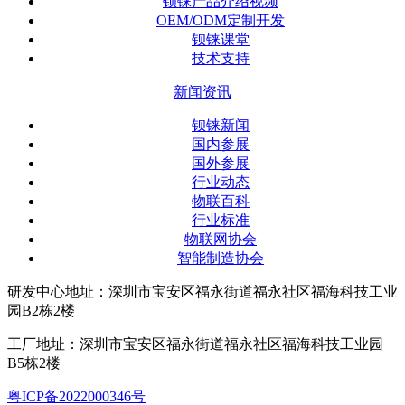
钡铼产品介绍视频
OEM/ODM定制开发
钡铼课堂
技术支持
新闻资讯
钡铼新闻
国内参展
国外参展
行业动态
物联百科
行业标准
物联网协会
智能制造协会
研发中心地址：深圳市宝安区福永街道福永社区福海科技工业
园B2栋2楼
工厂地址：深圳市宝安区福永街道福永社区福海科技工业园
B5栋2楼
粤ICP备2022000346号