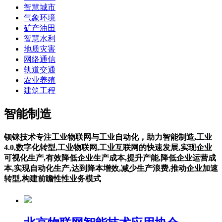
智慧城市
气象环境
矿产油田
智慧水利
地质灾害
网络通信
轨道交通
农业养殖
建筑工程
智能制造
钡铼技术专注工业物联网与工业自动化，助力智能制造,工业
4.0,数字化转型,工业物联网,工业互联网的快速发展,实现企业
可视化生产,有效降低企业生产成本,提升产能,降低企业运营成
本,实现自动化生产,达到降本增效,减少生产浪费,推动企业加速
转型,构建前瞻性性业务模式