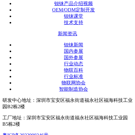
钡铼产品介绍视频
OEM/ODM定制开发
钡铼课堂
技术支持
新闻资讯
钡铼新闻
国内参展
国外参展
行业动态
物联百科
行业标准
物联网协会
智能制造协会
研发中心地址：深圳市宝安区福永街道福永社区福海科技工业
园B2栋2楼
工厂地址：深圳市宝安区福永街道福永社区福海科技工业园
B5栋2楼