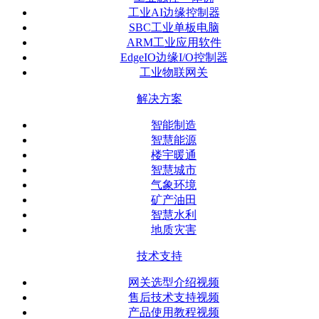
工业AI边缘控制器
SBC工业单板电脑
ARM工业应用软件
EdgeIO边缘I/O控制器
工业物联网关
解决方案
智能制造
智慧能源
楼宇暖通
智慧城市
气象环境
矿产油田
智慧水利
地质灾害
技术支持
网关选型介绍视频
售后技术支持视频
产品使用教程视频