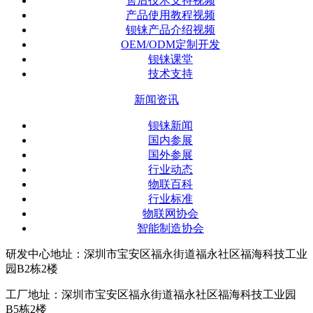
售后技术支持视频
产品使用教程视频
钡铼产品介绍视频
OEM/ODM定制开发
钡铼课堂
技术支持
新闻资讯
钡铼新闻
国内参展
国外参展
行业动态
物联百科
行业标准
物联网协会
智能制造协会
研发中心地址：深圳市宝安区福永街道福永社区福海科技工业
园B2栋2楼
工厂地址：深圳市宝安区福永街道福永社区福海科技工业园
B5栋2楼