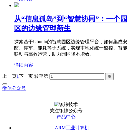
从“信息孤岛”到“智慧协同”：一个园
区的边缘管理新生
探索基于Ubuntu的智慧园区边缘管理平台，如何集成安
防、停车、能耗等子系统，实现本地化统一监控、智能
联动与高效运营，助力园区降本增效。
详细内容
上一页
1
下一页
转至第
微信公众号
关注钡铼公众号
产品中心
ARM工业计算机