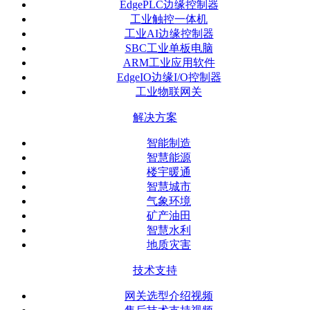
EdgePLC边缘控制器
工业触控一体机
工业AI边缘控制器
SBC工业单板电脑
ARM工业应用软件
EdgeIO边缘I/O控制器
工业物联网关
解决方案
智能制造
智慧能源
楼宇暖通
智慧城市
气象环境
矿产油田
智慧水利
地质灾害
技术支持
网关选型介绍视频