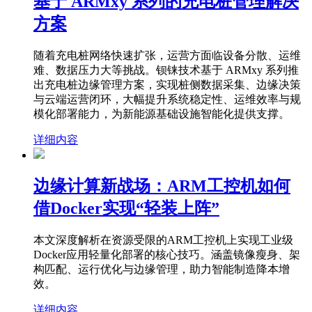
基于 ARMxy 系列的充电桩管理解决
方案
随着充电桩网络快速扩张，运营方面临设备分散、运维
难、数据压力大等挑战。钡铼技术基于 ARMxy 系列推
出充电桩边缘管理方案，实现桩侧数据采集、边缘决策
与云端运营闭环，大幅提升系统稳定性、运维效率与规
模化部署能力，为新能源基础设施智能化提供支撑。
详细内容
边缘计算新战场：ARM工控机如何
借Docker实现“轻装上阵”
本文深度解析在资源受限的ARM工控机上实现工业级
Docker应用轻量化部署的核心技巧。涵盖镜像瘦身、架
构匹配、运行优化与边缘管理，助力智能制造降本增
效。
详细内容