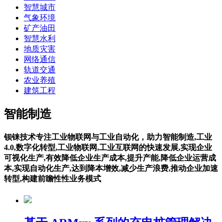
智慧城市
气象环境
矿产油田
智慧水利
地质灾害
网络通信
轨道交通
农业养殖
建筑工程
智能制造
钡铼技术专注工业物联网与工业自动化，助力智能制造,工业
4.0,数字化转型,工业物联网,工业互联网的快速发展,实现企业
可视化生产,有效降低企业生产成本,提升产能,降低企业运营成
本,实现自动化生产,达到降本增效,减少生产浪费,推动企业加速
转型,构建前瞻性性业务模式