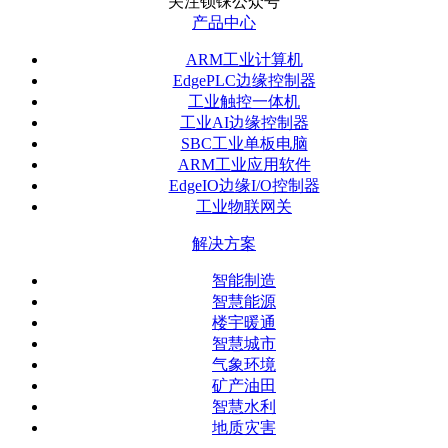
关注钡铼公众号
产品中心
ARM工业计算机
EdgePLC边缘控制器
工业触控一体机
工业AI边缘控制器
SBC工业单板电脑
ARM工业应用软件
EdgeIO边缘I/O控制器
工业物联网关
解决方案
智能制造
智慧能源
楼宇暖通
智慧城市
气象环境
矿产油田
智慧水利
地质灾害