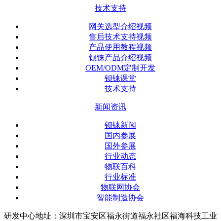
技术支持
网关选型介绍视频
售后技术支持视频
产品使用教程视频
钡铼产品介绍视频
OEM/ODM定制开发
钡铼课堂
技术支持
新闻资讯
钡铼新闻
国内参展
国外参展
行业动态
物联百科
行业标准
物联网协会
智能制造协会
研发中心地址：深圳市宝安区福永街道福永社区福海科技工业