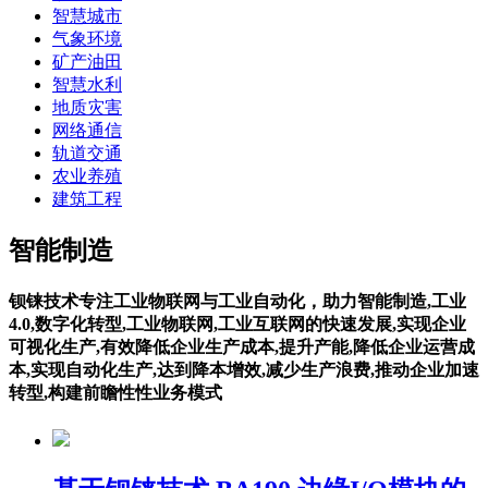
智慧城市
气象环境
矿产油田
智慧水利
地质灾害
网络通信
轨道交通
农业养殖
建筑工程
智能制造
钡铼技术专注工业物联网与工业自动化，助力智能制造,工业
4.0,数字化转型,工业物联网,工业互联网的快速发展,实现企业
可视化生产,有效降低企业生产成本,提升产能,降低企业运营成
本,实现自动化生产,达到降本增效,减少生产浪费,推动企业加速
转型,构建前瞻性性业务模式