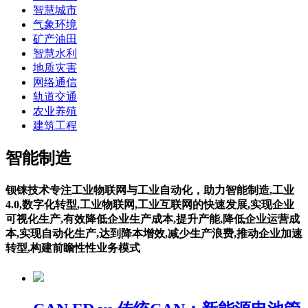
智慧城市
气象环境
矿产油田
智慧水利
地质灾害
网络通信
轨道交通
农业养殖
建筑工程
智能制造
钡铼技术专注工业物联网与工业自动化，助力智能制造,工业
4.0,数字化转型,工业物联网,工业互联网的快速发展,实现企业
可视化生产,有效降低企业生产成本,提升产能,降低企业运营成
本,实现自动化生产,达到降本增效,减少生产浪费,推动企业加速
转型,构建前瞻性性业务模式