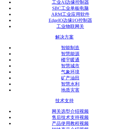
工业AI边缘控制器
SBC工业单板电脑
ARM工业应用软件
EdgeIO边缘I/O控制器
工业物联网关
解决方案
智能制造
智慧能源
楼宇暖通
智慧城市
气象环境
矿产油田
智慧水利
地质灾害
技术支持
网关选型介绍视频
售后技术支持视频
产品使用教程视频