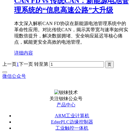
CAN FD vs 传统CAN：新能源电池管
理系统的“信息高速公路”大升级
本文深入解析CAN FD协议在新能源电池管理系统中的
革命性应用。对比传统CAN，揭示其带宽与速率如何实
现数倍提升，解决数据拥堵、安全响应延迟等核心痛
点，赋能更安全高效的电池管理。
详细内容
上一页
1
下一页
转至第
微信公众号
关注钡铼公众号
产品中心
ARM工业计算机
EdgePLC边缘控制器
工业触控一体机