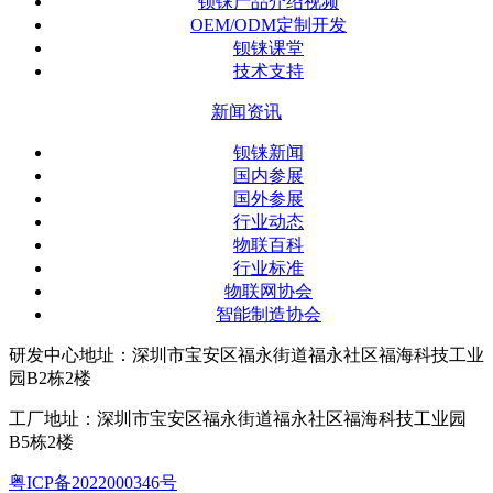
钡铼产品介绍视频
OEM/ODM定制开发
钡铼课堂
技术支持
新闻资讯
钡铼新闻
国内参展
国外参展
行业动态
物联百科
行业标准
物联网协会
智能制造协会
研发中心地址：深圳市宝安区福永街道福永社区福海科技工业
园B2栋2楼
工厂地址：深圳市宝安区福永街道福永社区福海科技工业园
B5栋2楼
粤ICP备2022000346号