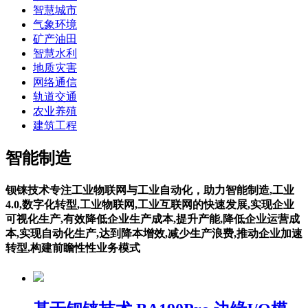
智慧城市
气象环境
矿产油田
智慧水利
地质灾害
网络通信
轨道交通
农业养殖
建筑工程
智能制造
钡铼技术专注工业物联网与工业自动化，助力智能制造,工业
4.0,数字化转型,工业物联网,工业互联网的快速发展,实现企业
可视化生产,有效降低企业生产成本,提升产能,降低企业运营成
本,实现自动化生产,达到降本增效,减少生产浪费,推动企业加速
转型,构建前瞻性性业务模式