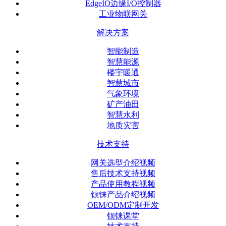
EdgeIO边缘I/O控制器
工业物联网关
解决方案
智能制造
智慧能源
楼宇暖通
智慧城市
气象环境
矿产油田
智慧水利
地质灾害
技术支持
网关选型介绍视频
售后技术支持视频
产品使用教程视频
钡铼产品介绍视频
OEM/ODM定制开发
钡铼课堂