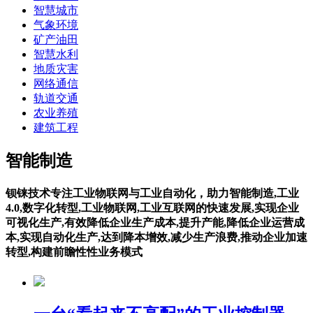
智慧城市
气象环境
矿产油田
智慧水利
地质灾害
网络通信
轨道交通
农业养殖
建筑工程
智能制造
钡铼技术专注工业物联网与工业自动化，助力智能制造,工业
4.0,数字化转型,工业物联网,工业互联网的快速发展,实现企业
可视化生产,有效降低企业生产成本,提升产能,降低企业运营成
本,实现自动化生产,达到降本增效,减少生产浪费,推动企业加速
转型,构建前瞻性性业务模式