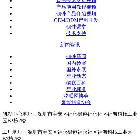
售后技术支持视频
产品使用教程视频
钡铼产品介绍视频
OEM/ODM定制开发
钡铼课堂
技术支持
新闻资讯
钡铼新闻
国内参展
国外参展
行业动态
物联百科
行业标准
物联网协会
智能制造协会
研发中心地址：深圳市宝安区福永街道福永社区福海科技工业
园B2栋2楼
工厂地址：深圳市宝安区福永街道福永社区福海科技工业园
B5栋2楼