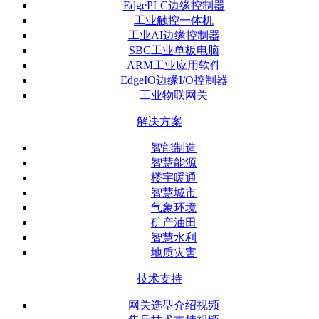
EdgePLC边缘控制器
工业触控一体机
工业AI边缘控制器
SBC工业单板电脑
ARM工业应用软件
EdgeIO边缘I/O控制器
工业物联网关
解决方案
智能制造
智慧能源
楼宇暖通
智慧城市
气象环境
矿产油田
智慧水利
地质灾害
技术支持
网关选型介绍视频