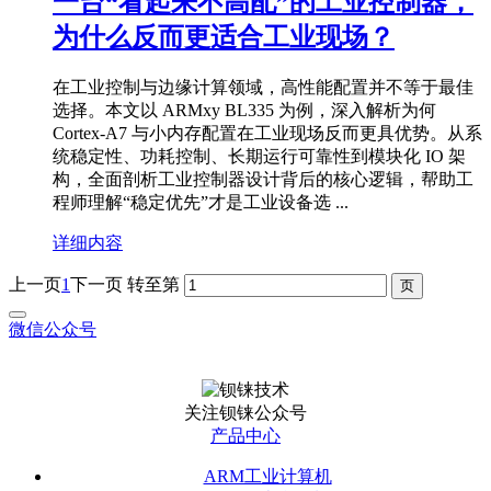
一台“看起来不高配”的工业控制器，
为什么反而更适合工业现场？
在工业控制与边缘计算领域，高性能配置并不等于最佳
选择。本文以 ARMxy BL335 为例，深入解析为何
Cortex-A7 与小内存配置在工业现场反而更具优势。从系
统稳定性、功耗控制、长期运行可靠性到模块化 IO 架
构，全面剖析工业控制器设计背后的核心逻辑，帮助工
程师理解“稳定优先”才是工业设备选 ...
详细内容
上一页
1
下一页
转至第
微信公众号
关注钡铼公众号
产品中心
ARM工业计算机