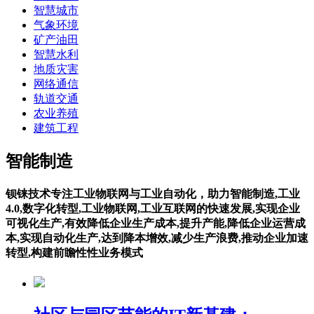
智慧城市
气象环境
矿产油田
智慧水利
地质灾害
网络通信
轨道交通
农业养殖
建筑工程
智能制造
钡铼技术专注工业物联网与工业自动化，助力智能制造,工业
4.0,数字化转型,工业物联网,工业互联网的快速发展,实现企业
可视化生产,有效降低企业生产成本,提升产能,降低企业运营成
本,实现自动化生产,达到降本增效,减少生产浪费,推动企业加速
转型,构建前瞻性性业务模式