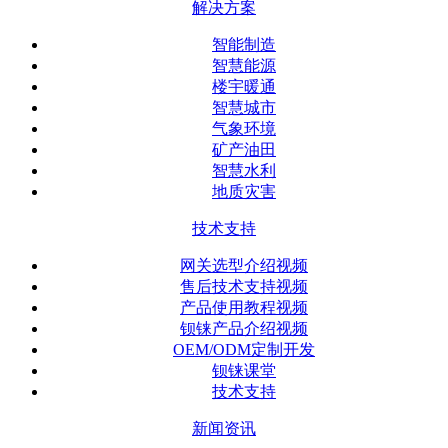
解决方案
智能制造
智慧能源
楼宇暖通
智慧城市
气象环境
矿产油田
智慧水利
地质灾害
技术支持
网关选型介绍视频
售后技术支持视频
产品使用教程视频
钡铼产品介绍视频
OEM/ODM定制开发
钡铼课堂
技术支持
新闻资讯