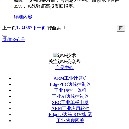
故障、预测设备寿命，告别意外停机，维修成本直降
35%，实战验证高投资回报率。
详细内容
上一页
1
2
3
4
5
6
7
下一页
转至第
微信公众号
关注钡铼公众号
产品中心
ARM工业计算机
EdgePLC边缘控制器
工业触控一体机
工业AI边缘控制器
SBC工业单板电脑
ARM工业应用软件
EdgeIO边缘I/O控制器
工业物联网关