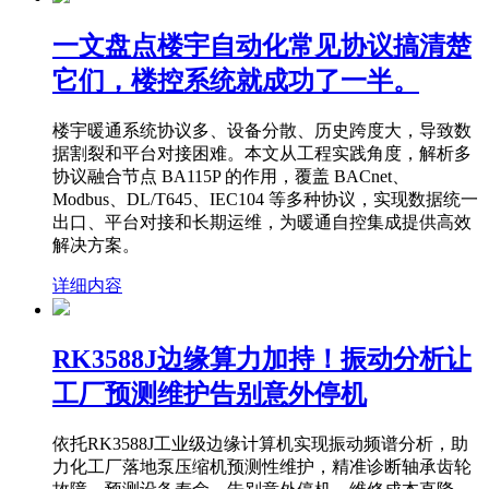
一文盘点楼宇自动化常见协议搞清楚
它们，楼控系统就成功了一半。
楼宇暖通系统协议多、设备分散、历史跨度大，导致数
据割裂和平台对接困难。本文从工程实践角度，解析多
协议融合节点 BA115P 的作用，覆盖 BACnet、
Modbus、DL/T645、IEC104 等多种协议，实现数据统一
出口、平台对接和长期运维，为暖通自控集成提供高效
解决方案。
详细内容
RK3588J边缘算力加持！振动分析让
工厂预测维护告别意外停机
依托RK3588J工业级边缘计算机实现振动频谱分析，助
力化工厂落地泵压缩机预测性维护，精准诊断轴承齿轮