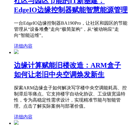
社区与园区节能的IT新基建：
EdgeIO边缘控制器赋能智慧能源管理
一台EdgeIO边缘控制器BA190Pro，让社区和园区的节能
管理从“设备堆叠”走向“极简架构”，从“被动响应”走
向“智能运维”。
详细内容
边缘计算赋能旧楼改造：ARM盒子
如何让老旧中央空调焕发新生
探索ARM边缘盒子如何解决写字楼中央空调能耗高、控
制滞后等痛点。它支持楼宇自动化协议、工业级宽温特
性，专为高稳定性需求设计，实现精准节能与智能管
理。点击了解实际案例与部署价值。
详细内容