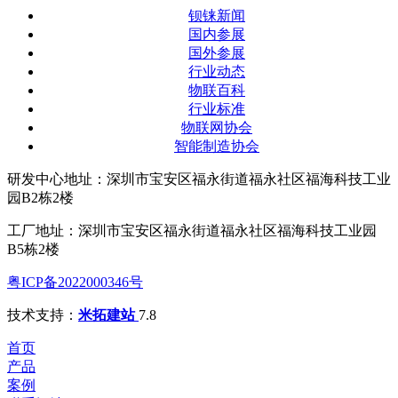
钡铼新闻
国内参展
国外参展
行业动态
物联百科
行业标准
物联网协会
智能制造协会
研发中心地址：深圳市宝安区福永街道福永社区福海科技工业
园B2栋2楼
工厂地址：深圳市宝安区福永街道福永社区福海科技工业园
B5栋2楼
粤ICP备2022000346号
技术支持：
米拓建站
7.8
首页
产品
案例