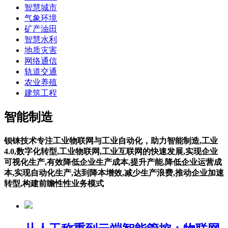
智慧城市
气象环境
矿产油田
智慧水利
地质灾害
网络通信
轨道交通
农业养殖
建筑工程
智能制造
钡铼技术专注工业物联网与工业自动化，助力智能制造,工业
4.0,数字化转型,工业物联网,工业互联网的快速发展,实现企业
可视化生产,有效降低企业生产成本,提升产能,降低企业运营成
本,实现自动化生产,达到降本增效,减少生产浪费,推动企业加速
转型,构建前瞻性性业务模式