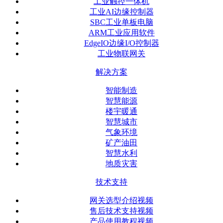
工业触控一体机
工业AI边缘控制器
SBC工业单板电脑
ARM工业应用软件
EdgeIO边缘I/O控制器
工业物联网关
解决方案
智能制造
智慧能源
楼宇暖通
智慧城市
气象环境
矿产油田
智慧水利
地质灾害
技术支持
网关选型介绍视频
售后技术支持视频
产品使用教程视频