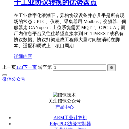
于工业协议转换的优势盘点
在工业数字化浪潮下，异构协议设备并存几乎是所有现
场的常态：PLC、仪表、采集器用 Modbus；变频器、伺
服器走 CANopen；上位系统需要 MQTT、OPC UA；而
厂内信息平台又往往希望直接拿到 HTTP/REST 或私有
协议数据。协议打架造成工程师大量时间被消耗在脚
本、适配和调试上，项目周期 ...
详细内容
上一页
1
2
3
下一页
转至第
微信公众号
关注钡铼公众号
产品中心
ARM工业计算机
EdgePLC边缘控制器