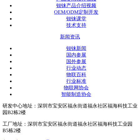
钡铼产品介绍视频
OEM/ODM定制开发
钡铼课堂
技术支持
新闻资讯
钡铼新闻
国内参展
国外参展
行业动态
物联百科
行业标准
物联网协会
智能制造协会
研发中心地址：深圳市宝安区福永街道福永社区福海科技工业
园B2栋2楼
工厂地址：深圳市宝安区福永街道福永社区福海科技工业园
B5栋2楼