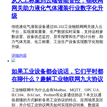
从人工称重到云端智能管控：物联网
网关助力液化气体灌装行业数字化升
级
传统液化气灌装设备通过BL102工业物联网网关接入云
平台，实现灌装重量、生产数据实时采集，支持远程参
数设置、设备状态监控、异常报警和生产统计分析，助
力气体充装、化工称重、工业生产设备实现数字化智能
升级。
详细内容
如果工业设备都会说话，它们平时都
在聊什么？趣解工业物联网九大协议
工业物联网中为什么会有Modbus、MQTT、OPC UA、
IEC104、BACnet、Profinet等众多通信协议？本文以通
俗易懂的方式解析各类工业协议的特点、应用场景及区
别，并介绍工业协议网关如何实现协议转换、数据采