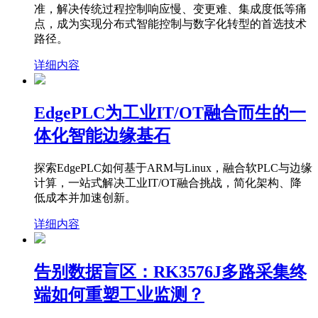
准，解决传统过程控制响应慢、变更难、集成度低等痛
点，成为实现分布式智能控制与数字化转型的首选技术
路径。
详细内容
EdgePLC为工业IT/OT融合而生的一
体化智能边缘基石
探索EdgePLC如何基于ARM与Linux，融合软PLC与边缘
计算，一站式解决工业IT/OT融合挑战，简化架构、降
低成本并加速创新。
详细内容
告别数据盲区：RK3576J多路采集终
端如何重塑工业监测？