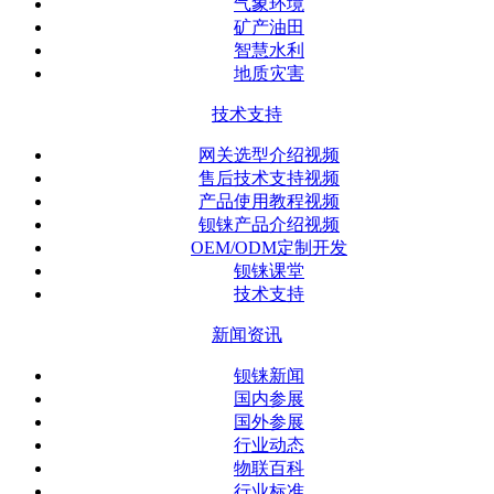
气象环境
矿产油田
智慧水利
地质灾害
技术支持
网关选型介绍视频
售后技术支持视频
产品使用教程视频
钡铼产品介绍视频
OEM/ODM定制开发
钡铼课堂
技术支持
新闻资讯
钡铼新闻
国内参展
国外参展
行业动态
物联百科
行业标准