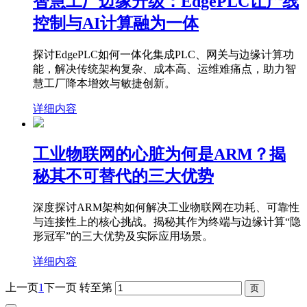
智慧工厂边缘升级：EdgePLC让产线
控制与AI计算融为一体
探讨EdgePLC如何一体化集成PLC、网关与边缘计算功
能，解决传统架构复杂、成本高、运维难痛点，助力智
慧工厂降本增效与敏捷创新。
详细内容
工业物联网的心脏为何是ARM？揭
秘其不可替代的三大优势
深度探讨ARM架构如何解决工业物联网在功耗、可靠性
与连接性上的核心挑战。揭秘其作为终端与边缘计算“隐
形冠军”的三大优势及实际应用场景。
详细内容
上一页
1
下一页
转至第