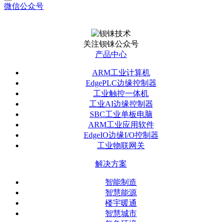
微信公众号
关注钡铼公众号
产品中心
ARM工业计算机
EdgePLC边缘控制器
工业触控一体机
工业AI边缘控制器
SBC工业单板电脑
ARM工业应用软件
EdgeIO边缘I/O控制器
工业物联网关
解决方案
智能制造
智慧能源
楼宇暖通
智慧城市