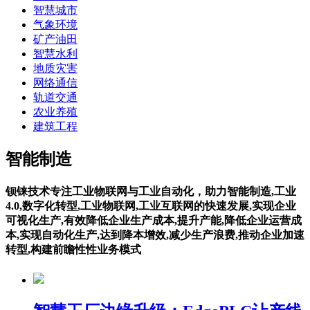
智慧城市
气象环境
矿产油田
智慧水利
地质灾害
网络通信
轨道交通
农业养殖
建筑工程
智能制造
钡铼技术专注工业物联网与工业自动化，助力智能制造,工业
4.0,数字化转型,工业物联网,工业互联网的快速发展,实现企业
可视化生产,有效降低企业生产成本,提升产能,降低企业运营成
本,实现自动化生产,达到降本增效,减少生产浪费,推动企业加速
转型,构建前瞻性性业务模式