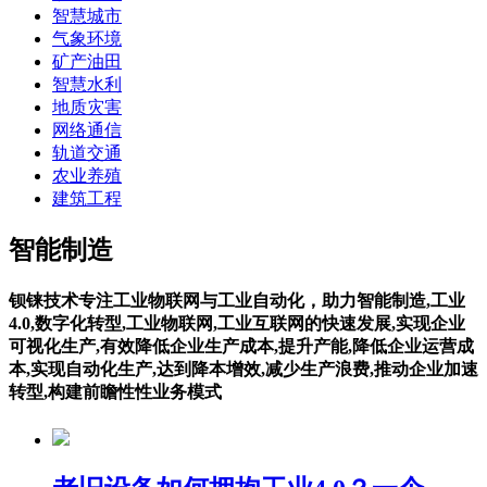
智慧城市
气象环境
矿产油田
智慧水利
地质灾害
网络通信
轨道交通
农业养殖
建筑工程
智能制造
钡铼技术专注工业物联网与工业自动化，助力智能制造,工业
4.0,数字化转型,工业物联网,工业互联网的快速发展,实现企业
可视化生产,有效降低企业生产成本,提升产能,降低企业运营成
本,实现自动化生产,达到降本增效,减少生产浪费,推动企业加速
转型,构建前瞻性性业务模式