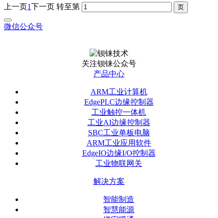
上一页
1
下一页
转至第
微信公众号
关注钡铼公众号
产品中心
ARM工业计算机
EdgePLC边缘控制器
工业触控一体机
工业AI边缘控制器
SBC工业单板电脑
ARM工业应用软件
EdgeIO边缘I/O控制器
工业物联网关
解决方案
智能制造
智慧能源