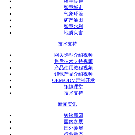
楼宇暖通
智慧城市
气象环境
矿产油田
智慧水利
地质灾害
技术支持
网关选型介绍视频
售后技术支持视频
产品使用教程视频
钡铼产品介绍视频
OEM/ODM定制开发
钡铼课堂
技术支持
新闻资讯
钡铼新闻
国内参展
国外参展
行业动态