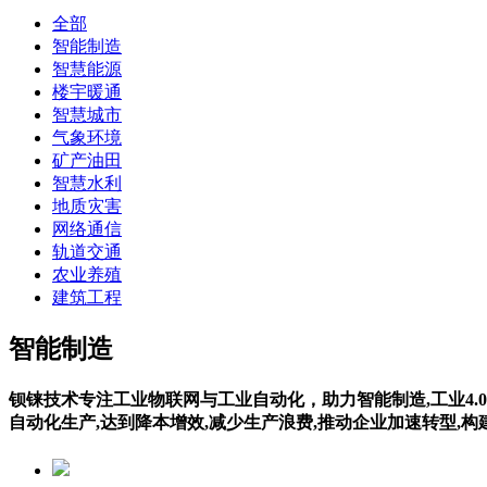
全部
智能制造
智慧能源
楼宇暖通
智慧城市
气象环境
矿产油田
智慧水利
地质灾害
网络通信
轨道交通
农业养殖
建筑工程
智能制造
钡铼技术专注工业物联网与工业自动化，助力智能制造,工业4.0
自动化生产,达到降本增效,减少生产浪费,推动企业加速转型,