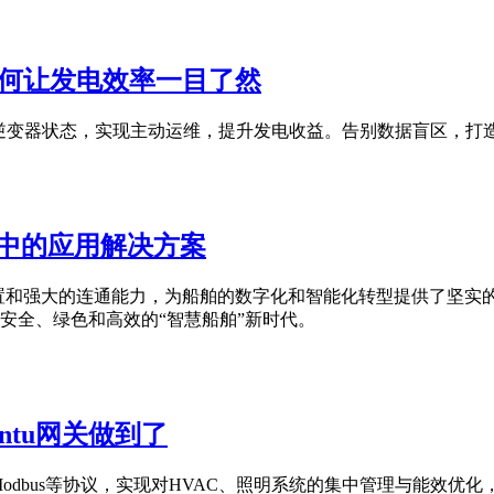
端如何让发电效率一目了然
率与逆变器状态，实现主动运维，提升发电收益。告别数据盲区，
化中的应用解决方案
配置和强大的连通能力，为船舶的数字化和智能化转型提供了坚实
安全、绿色和高效的“智慧船舶”新时代。
ntu网关做到了
t、Modbus等协议，实现对HVAC、照明系统的集中管理与能效