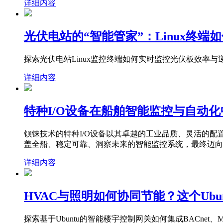
详细内容
光伏电站的“智能管家”：Linux终
探索光伏电站Linux监控终端如何实时监控光伏板效
详细内容
特种I/O设备在船舶智能监控与自动
钡铼技术的特种I/O设备以其卓越的工业品质、灵活的
盖全船、稳定可靠、洞察未来的智能监控系统，最终迈向
详细内容
HVAC与照明如何协同节能？这个Ubu
探索基于Ubuntu的智能楼宇控制网关如何集成BACne