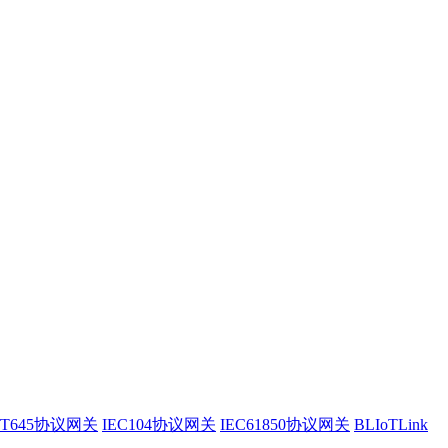
/T645协议网关
IEC104协议网关
IEC61850协议网关
BLIoTLink