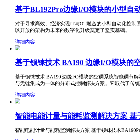
基于BL192Pro边缘I/O模块的小型
对于寻求高效、经济实现IT与OT融合的小型自动化控制系
以开放的架构为未来的数字化升级奠定了坚实基础。
详细内容
基于钡铼技术 BA190 边缘I/O模
基于钡铼技术 BA190 边缘I/O模块的空调系统智能调节解
与无缝集成为一体的分布式控制解决方案。它取代了传统的P
详细内容
智能电能计量与能耗监测解决方案 基于钡
智能电能计量与能耗监测解决方案 基于钡铼技术BA190Pr