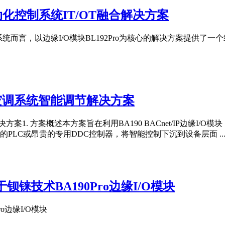
自动化控制系统IT/OT融合解决方案
统而言，以边缘I/O模块BL192Pro为核心的解决方案提供
块的空调系统智能调节解决方案
决方案1. 方案概述本方案旨在利用BA190 BACnet/IP边
LC或昂贵的专用DDC控制器，将智能控制下沉到设备层面 ..
铼技术BA190Pro边缘I/O模块
o边缘I/O模块