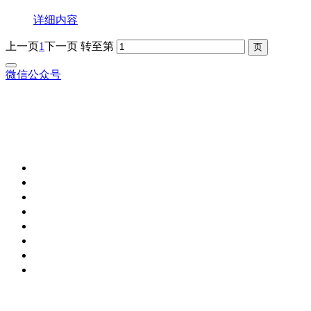
详细内容
上一页
1
下一页
转至第
微信公众号