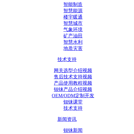
智能制造
智慧能源
楼宇暖通
智慧城市
气象环境
矿产油田
智慧水利
地质灾害
技术支持
网关选型介绍视频
售后技术支持视频
产品使用教程视频
钡铼产品介绍视频
OEM/ODM定制开发
钡铼课堂
技术支持
新闻资讯
钡铼新闻