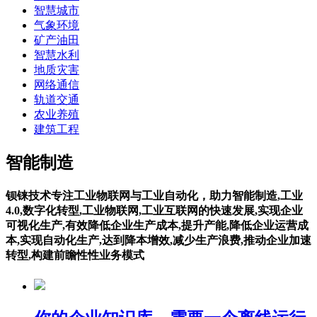
智慧城市
气象环境
矿产油田
智慧水利
地质灾害
网络通信
轨道交通
农业养殖
建筑工程
智能制造
钡铼技术专注工业物联网与工业自动化，助力智能制造,工业
4.0,数字化转型,工业物联网,工业互联网的快速发展,实现企业
可视化生产,有效降低企业生产成本,提升产能,降低企业运营成
本,实现自动化生产,达到降本增效,减少生产浪费,推动企业加速
转型,构建前瞻性性业务模式