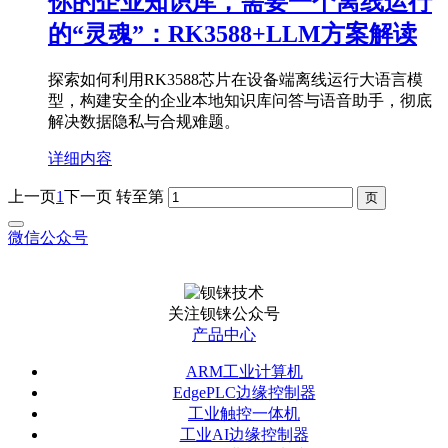
你的企业知识库，需要一个离线运行
的“灵魂”：RK3588+LLM方案解读
探索如何利用RK3588芯片在设备端离线运行大语言模
型，构建安全的企业本地知识库问答与语音助手，彻底
解决数据隐私与合规难题。
详细内容
上一页
1
下一页
转至第
微信公众号
关注钡铼公众号
产品中心
ARM工业计算机
EdgePLC边缘控制器
工业触控一体机
工业AI边缘控制器