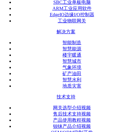
SBC工业单板电脑
ARM工业应用软件
EdgeIO边缘I/O控制器
工业物联网关
解决方案
智能制造
智慧能源
楼宇暖通
智慧城市
气象环境
矿产油田
智慧水利
地质灾害
技术支持
网关选型介绍视频
售后技术支持视频
产品使用教程视频
钡铼产品介绍视频