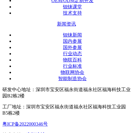
OEM/ODM定制开发
钡铼课堂
技术支持
新闻资讯
钡铼新闻
国内参展
国外参展
行业动态
物联百科
行业标准
物联网协会
智能制造协会
研发中心地址：深圳市宝安区福永街道福永社区福海科技工业
园B2栋2楼
工厂地址：深圳市宝安区福永街道福永社区福海科技工业园
B5栋2楼
粤ICP备2022000346号