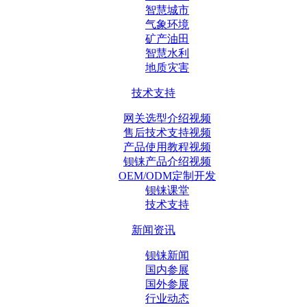
智慧城市
气象环境
矿产油田
智慧水利
地质灾害
技术支持
网关选型介绍视频
售后技术支持视频
产品使用教程视频
钡铼产品介绍视频
OEM/ODM定制开发
钡铼课堂
技术支持
新闻资讯
钡铼新闻
国内参展
国外参展
行业动态