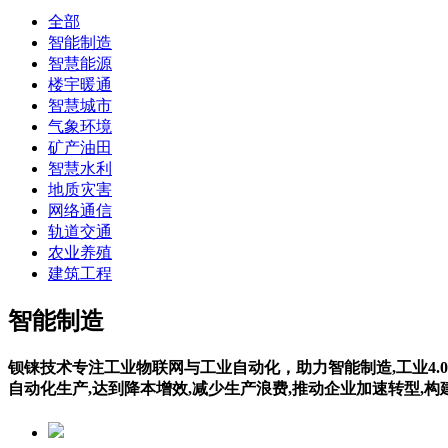
全部
智能制造
智慧能源
楼宇暖通
智慧城市
气象环境
矿产油田
智慧水利
地质灾害
网络通信
轨道交通
农业养殖
建筑工程
智能制造
钡铼技术专注工业物联网与工业自动化，助力智能制造,工业4.0
自动化生产,达到降本增效,减少生产浪费,推动企业加速转型,