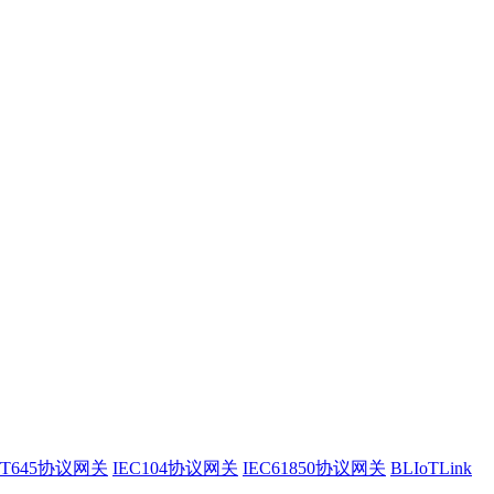
/T645协议网关
IEC104协议网关
IEC61850协议网关
BLIoTLink