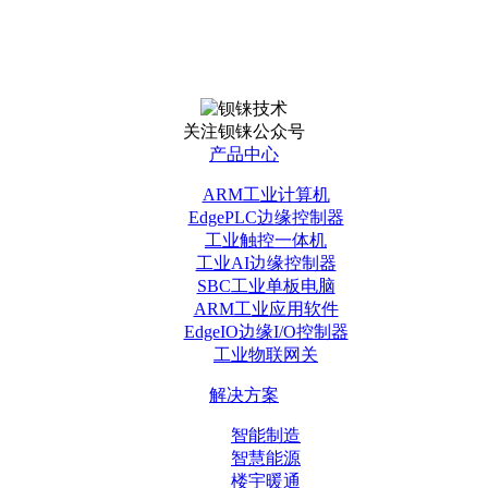
关注钡铼公众号
产品中心
ARM工业计算机
EdgePLC边缘控制器
工业触控一体机
工业AI边缘控制器
SBC工业单板电脑
ARM工业应用软件
EdgeIO边缘I/O控制器
工业物联网关
解决方案
智能制造
智慧能源
楼宇暖通