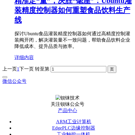
精准定“量”，决胜“毫厘”：Ubuntu灌
装精度控制器如何重塑食品饮料生产
线
探讨Ubuntu食品灌装精度控制器如何通过高精度控制灌
装阀开闭，解决灌装量不一致问题，帮助食品饮料企业
降低成本、提升品质与效率。
详细内容
上一页
1
下一页
转至第
微信公众号
关注钡铼公众号
产品中心
ARM工业计算机
EdgePLC边缘控制器
工业触控一体机