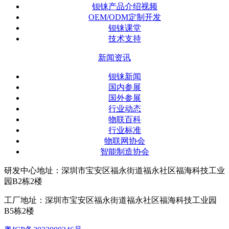
钡铼产品介绍视频
OEM/ODM定制开发
钡铼课堂
技术支持
新闻资讯
钡铼新闻
国内参展
国外参展
行业动态
物联百科
行业标准
物联网协会
智能制造协会
研发中心地址：深圳市宝安区福永街道福永社区福海科技工业
园B2栋2楼
工厂地址：深圳市宝安区福永街道福永社区福海科技工业园
B5栋2楼