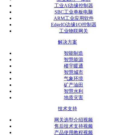
工业AI边缘控制器
SBC工业单板电脑
ARM工业应用软件
EdgeIO边缘I/O控制器
工业物联网关
解决方案
智能制造
智慧能源
楼宇暖通
智慧城市
气象环境
矿产油田
智慧水利
地质灾害
技术支持
网关选型介绍视频
售后技术支持视频
产品使用教程视频