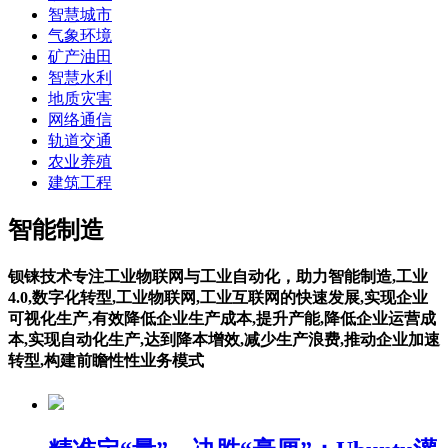
智慧城市
气象环境
矿产油田
智慧水利
地质灾害
网络通信
轨道交通
农业养殖
建筑工程
智能制造
钡铼技术专注工业物联网与工业自动化，助力智能制造,工业
4.0,数字化转型,工业物联网,工业互联网的快速发展,实现企业
可视化生产,有效降低企业生产成本,提升产能,降低企业运营成
本,实现自动化生产,达到降本增效,减少生产浪费,推动企业加速
转型,构建前瞻性性业务模式