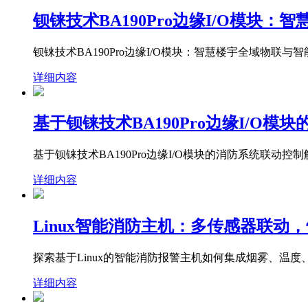
钡铼技术BA190Pro边缘I/O模块
钡铼技术BA190Pro边缘I/O模块：智慧楼宇全域物联
详细内容
基于钡铼技术BA190Pro边缘I/O
基于钡铼技术BA190Pro边缘I/O模块的消防系统联动控
详细内容
Linux智能消防主机：多传感器联动
探索基于Linux的智能消防报警主机如何集成烟雾、温
详细内容