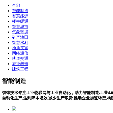
全部
智能制造
智慧能源
楼宇暖通
智慧城市
气象环境
矿产油田
智慧水利
地质灾害
网络通信
轨道交通
农业养殖
建筑工程
智能制造
钡铼技术专注工业物联网与工业自动化，助力智能制造,工业4.0
自动化生产,达到降本增效,减少生产浪费,推动企业加速转型,