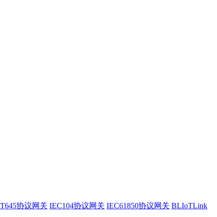
/T645协议网关
IEC104协议网关
IEC61850协议网关
BLIoTLink