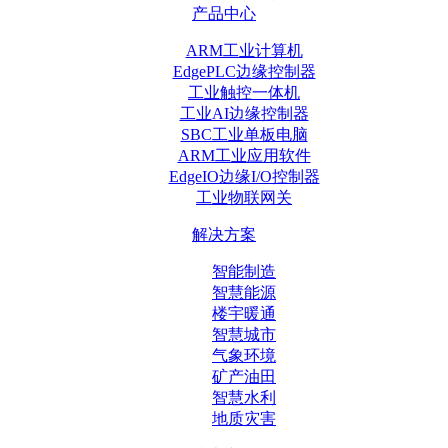
产品中心
ARM工业计算机
EdgePLC边缘控制器
工业触控一体机
工业AI边缘控制器
SBC工业单板电脑
ARM工业应用软件
EdgeIO边缘I/O控制器
工业物联网关
解决方案
智能制造
智慧能源
楼宇暖通
智慧城市
气象环境
矿产油田
智慧水利
地质灾害