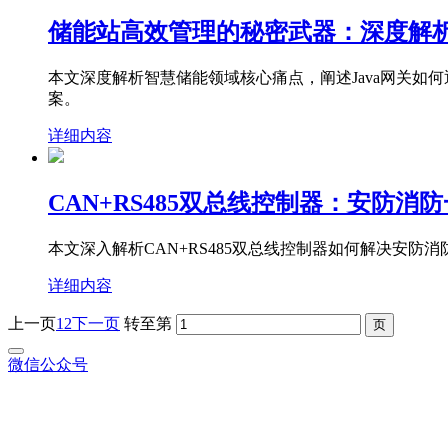
储能站高效管理的秘密武器：深度解析
本文深度解析智慧储能领域核心痛点，阐述Java网关
案。
详细内容
CAN+RS485双总线控制器：安防消
本文深入解析CAN+RS485双总线控制器如何解决安
详细内容
上一页
1
2
下一页
转至第
微信公众号