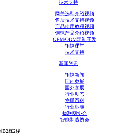
技术支持
网关选型介绍视频
售后技术支持视频
产品使用教程视频
钡铼产品介绍视频
OEM/ODM定制开发
钡铼课堂
技术支持
新闻资讯
钡铼新闻
国内参展
国外参展
行业动态
物联百科
行业标准
物联网协会
智能制造协会
B2栋2楼