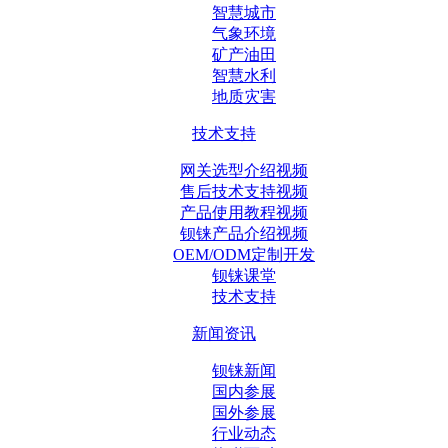
智慧城市
气象环境
矿产油田
智慧水利
地质灾害
技术支持
网关选型介绍视频
售后技术支持视频
产品使用教程视频
钡铼产品介绍视频
OEM/ODM定制开发
钡铼课堂
技术支持
新闻资讯
钡铼新闻
国内参展
国外参展
行业动态