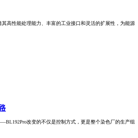
凭借其高性能处理能力、丰富的工业接口和灵活的扩展性，为能源
路
—BL192Pro改变的不仅是控制方式，更是整个染色厂的生产组