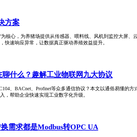
解决方案
融合、智能”为核心，为养猪场提供从传感器、喂料线、风机到监控大
，快速响应异常，让数据真正驱动养殖效益提升。
在聊什么？趣解工业物联网九大协议
IEC104、BACnet、Profinet等众多通信协议？本文以
入，帮助企业快速实现工业数字化升级。
需求都是Modbus转OPC UA