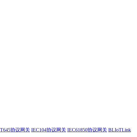
/T645协议网关
IEC104协议网关
IEC61850协议网关
BLIoTLink