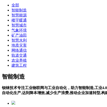
全部
智能制造
智慧能源
楼宇暖通
智慧城市
气象环境
矿产油田
智慧水利
地质灾害
网络通信
轨道交通
农业养殖
建筑工程
智能制造
钡铼技术专注工业物联网与工业自动化，助力智能制造,工业4.0
自动化生产,达到降本增效,减少生产浪费,推动企业加速转型,