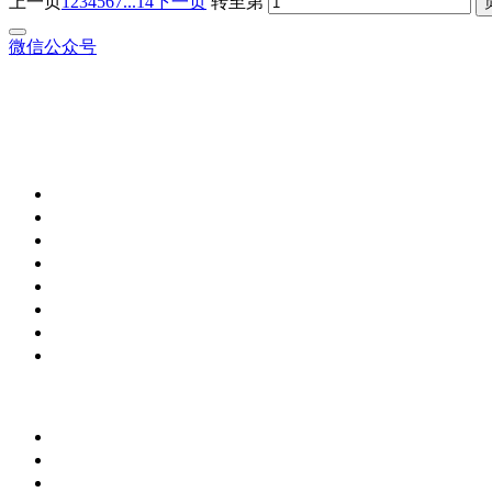
上一页
1
2
3
4
5
6
7
...14
下一页
转至第
微信公众号