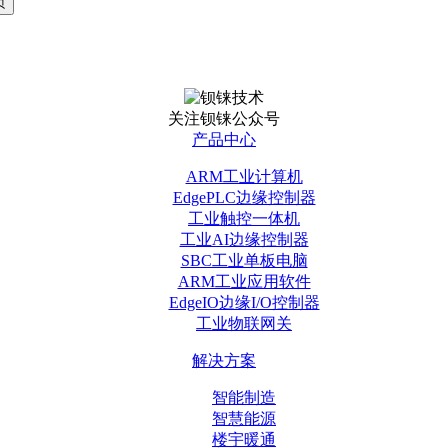
关注钡铼公众号
产品中心
ARM工业计算机
EdgePLC边缘控制器
工业触控一体机
工业AI边缘控制器
SBC工业单板电脑
ARM工业应用软件
EdgeIO边缘I/O控制器
工业物联网关
解决方案
智能制造
智慧能源
楼宇暖通