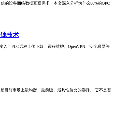
TCP通信的设备面临数据互联需求。本文深入分析为什么80%的OPC
钡铼技术
台接入、PLC远程上传下载、远程维护、OpenVPN、安全联网等
45是目前市场上最均衡、最前瞻、最具性价比的选择。 它不是替