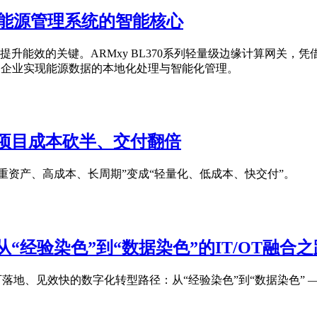
关：能源管理系统的智能核心
升能效的关键。ARMxy BL370系列轻量级边缘计算网关，
力企业实现能源数据的本地化处理与智能化管理。
化项目成本砍半、交付翻倍
目从“重资产、高成本、长周期”变成“轻量化、低成本、快交付”。
从“经验染色”到“数据染色”的IT/OT融合之
可落地、见效快的数字化转型路径：从“经验染色”到“数据染色” —