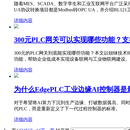
随着MES、SCADA、数字孪生和工业互联网平台广泛采用OP
UA协议转换项目都是Modbus转OPC UA，并介绍BL121
详细内容
300元PLC网关可以实现哪些功能？支
300元的PLC网关到底能实现哪些功能？本文以钡铼技术B
功能，帮助企业低成本实现设备联网与工业物联网建设。
详细内容
为什么EdgePLC工业边缘AI控制
对于希望将AI算力下沉到生产边缘、打破数据孤岛、同时又
代PLC，而是重新定义了下一代过程控制器的标准。
详细内容