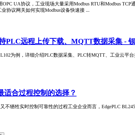
C UA协议，工业现场大量采用Modbus RTU和Modbus 
工业协议网关如何实现Modbus设备快速接 ...
持PLC远程上传下载、MQTT数据采集 - 
L102为例，详细介绍PLC数据采集、PLC转MQTT、工业云平
器是最适合过程控制的选择？
不牺牲实时控制可靠性的过程工业企业而言，EdgePLC BL2