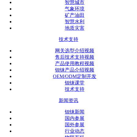
智慧城市
气象环境
矿产油田
智慧水利
地质灾害
技术支持
网关选型介绍视频
售后技术支持视频
产品使用教程视频
钡铼产品介绍视频
OEM/ODM定制开发
钡铼课堂
技术支持
新闻资讯
钡铼新闻
国内参展
国外参展
行业动态