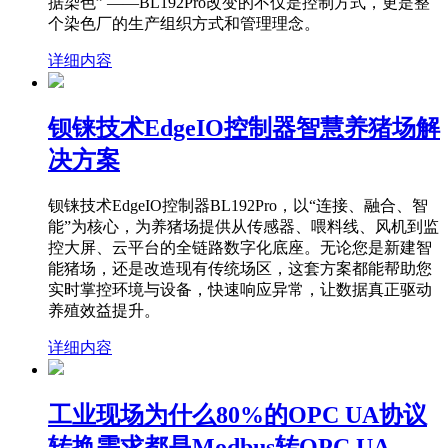
据染色” ——BL192Pro改变的不仅是控制方式，更是整
个染色厂的生产组织方式和管理理念。
详细内容
钡铼技术EdgeIO控制器智慧养猪场解
决方案
钡铼技术EdgeIO控制器BL192Pro，以“连接、融合、智
能”为核心，为养猪场提供从传感器、喂料线、风机到监
控大屏、云平台的全链路数字化底座。无论您是新建智
能猪场，还是改造现有传统场区，这套方案都能帮助您
实时掌控环境与设备，快速响应异常，让数据真正驱动
养殖效益提升。
详细内容
工业现场为什么80%的OPC UA协议
转换需求都是Modbus转OPC UA