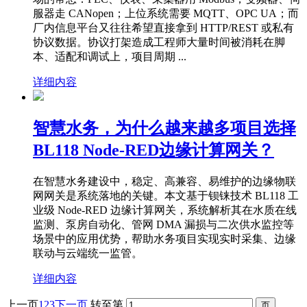
服器走 CANopen；上位系统需要 MQTT、OPC UA；而
厂内信息平台又往往希望直接拿到 HTTP/REST 或私有
协议数据。协议打架造成工程师大量时间被消耗在脚
本、适配和调试上，项目周期 ...
详细内容
智慧水务，为什么越来越多项目选择
BL118 Node-RED边缘计算网关？
在智慧水务建设中，稳定、高兼容、易维护的边缘物联
网网关是系统落地的关键。本文基于钡铼技术 BL118 工
业级 Node-RED 边缘计算网关，系统解析其在水质在线
监测、泵房自动化、管网 DMA 漏损与二次供水监控等
场景中的应用优势，帮助水务项目实现实时采集、边缘
联动与云端统一监管。
详细内容
上一页
1
2
3
下一页
转至第