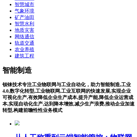
智慧城市
气象环境
矿产油田
智慧水利
地质灾害
网络通信
轨道交通
农业养殖
建筑工程
智能制造
钡铼技术专注工业物联网与工业自动化，助力智能制造,工业
4.0,数字化转型,工业物联网,工业互联网的快速发展,实现企业
可视化生产,有效降低企业生产成本,提升产能,降低企业运营成
本,实现自动化生产,达到降本增效,减少生产浪费,推动企业加速
转型,构建前瞻性性业务模式