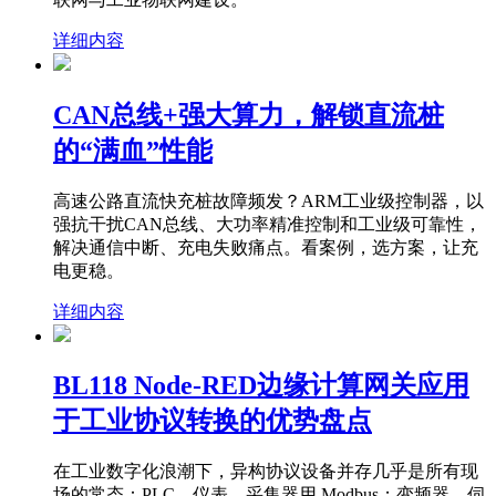
详细内容
CAN总线+强大算力，解锁直流桩
的“满血”性能
高速公路直流快充桩故障频发？ARM工业级控制器，以
强抗干扰CAN总线、大功率精准控制和工业级可靠性，
解决通信中断、充电失败痛点。看案例，选方案，让充
电更稳。
详细内容
BL118 Node-RED边缘计算网关应用
于工业协议转换的优势盘点
在工业数字化浪潮下，异构协议设备并存几乎是所有现
场的常态：PLC、仪表、采集器用 Modbus；变频器、伺