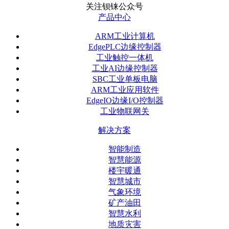
关注钡铼公众号
产品中心
ARM工业计算机
EdgePLC边缘控制器
工业触控一体机
工业AI边缘控制器
SBC工业单板电脑
ARM工业应用软件
EdgeIO边缘I/O控制器
工业物联网关
解决方案
智能制造
智慧能源
楼宇暖通
智慧城市
气象环境
矿产油田
智慧水利
地质灾害