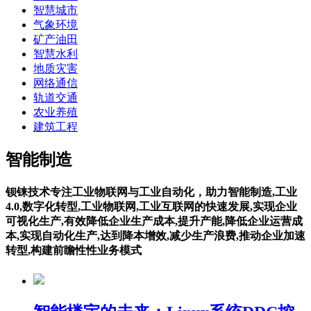
智慧城市
气象环境
矿产油田
智慧水利
地质灾害
网络通信
轨道交通
农业养殖
建筑工程
智能制造
钡铼技术专注工业物联网与工业自动化，助力智能制造,工业
4.0,数字化转型,工业物联网,工业互联网的快速发展,实现企业
可视化生产,有效降低企业生产成本,提升产能,降低企业运营成
本,实现自动化生产,达到降本增效,减少生产浪费,推动企业加速
转型,构建前瞻性性业务模式