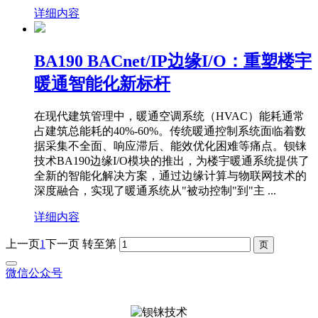
详细内容
BA190 BACnet/IP边缘I/O：重塑楼宇
暖通智能化新标杆
在现代建筑管理中，暖通空调系统（HVAC）能耗通常
占建筑总能耗的40%-60%。传统暖通控制系统面临着数
据采集不全面、响应滞后、能效优化困难等痛点。钡铼
技术BA190边缘I/O模块的推出，为楼宇暖通系统提供了
全新的智能化解决方案，通过边缘计算与物联网技术的
深度融合，实现了暖通系统从"被动控制"到"主 ...
详细内容
上一页
1
下一页
转至第
微信公众号