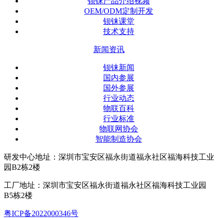
钡铼产品介绍视频
OEM/ODM定制开发
钡铼课堂
技术支持
新闻资讯
钡铼新闻
国内参展
国外参展
行业动态
物联百科
行业标准
物联网协会
智能制造协会
研发中心地址：深圳市宝安区福永街道福永社区福海科技工业
园B2栋2楼
工厂地址：深圳市宝安区福永街道福永社区福海科技工业园
B5栋2楼
粤ICP备2022000346号