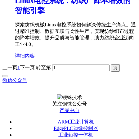
Linux电控系统：纺织厂降本增效的
智能引擎
探索纺织机械Linux电控系统如何解决传统生产痛点。通
过精准控制、数据互联与柔性生产，实现纺纱织布过程
的降本增效、提升品质与智能管理，助力纺织企业迈向
工业4.0。
详细内容
上一页
1
下一页
转至第
微信公众号
关注钡铼公众号
产品中心
ARM工业计算机
EdgePLC边缘控制器
工业触控一体机