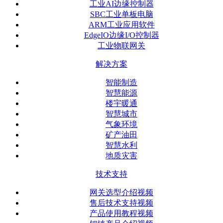
工业AI边缘控制器
SBC工业单板电脑
ARM工业应用软件
EdgeIO边缘I/O控制器
工业物联网关
解决方案
智能制造
智慧能源
楼宇暖通
智慧城市
气象环境
矿产油田
智慧水利
地质灾害
技术支持
网关选型介绍视频
售后技术支持视频
产品使用教程视频