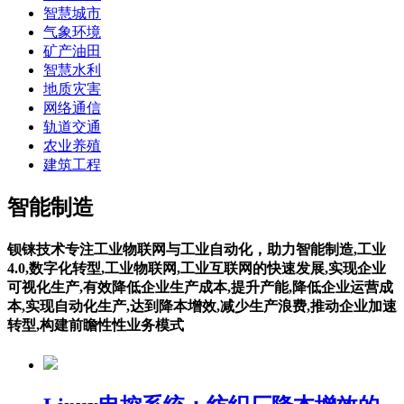
智慧城市
气象环境
矿产油田
智慧水利
地质灾害
网络通信
轨道交通
农业养殖
建筑工程
智能制造
钡铼技术专注工业物联网与工业自动化，助力智能制造,工业
4.0,数字化转型,工业物联网,工业互联网的快速发展,实现企业
可视化生产,有效降低企业生产成本,提升产能,降低企业运营成
本,实现自动化生产,达到降本增效,减少生产浪费,推动企业加速
转型,构建前瞻性性业务模式