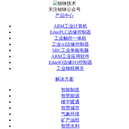
关注钡铼公众号
产品中心
ARM工业计算机
EdgePLC边缘控制器
工业触控一体机
工业AI边缘控制器
SBC工业单板电脑
ARM工业应用软件
EdgeIO边缘I/O控制器
工业物联网关
解决方案
智能制造
智慧能源
楼宇暖通
智慧城市
气象环境
矿产油田
智慧水利