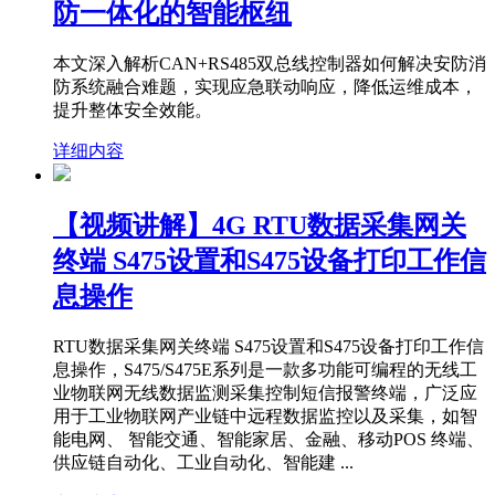
防一体化的智能枢纽
本文深入解析CAN+RS485双总线控制器如何解决安防消
防系统融合难题，实现应急联动响应，降低运维成本，
提升整体安全效能。
详细内容
【视频讲解】4G RTU数据采集网关
终端 S475设置和S475设备打印工作信
息操作
RTU数据采集网关终端 S475设置和S475设备打印工作信
息操作，S475/S475E系列是一款多功能可编程的无线工
业物联网无线数据监测采集控制短信报警终端，广泛应
用于工业物联网产业链中远程数据监控以及采集，如智
能电网、 智能交通、智能家居、金融、移动POS 终端、
供应链自动化、工业自动化、智能建 ...