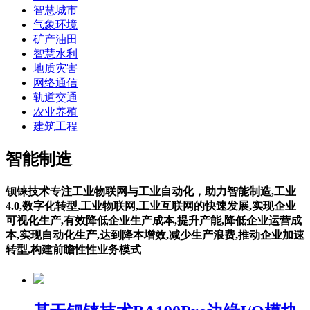
智慧城市
气象环境
矿产油田
智慧水利
地质灾害
网络通信
轨道交通
农业养殖
建筑工程
智能制造
钡铼技术专注工业物联网与工业自动化，助力智能制造,工业
4.0,数字化转型,工业物联网,工业互联网的快速发展,实现企业
可视化生产,有效降低企业生产成本,提升产能,降低企业运营成
本,实现自动化生产,达到降本增效,减少生产浪费,推动企业加速
转型,构建前瞻性性业务模式