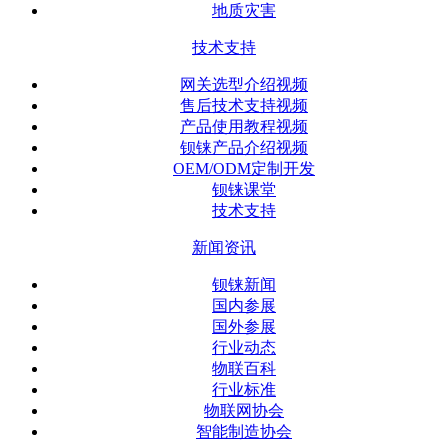
地质灾害
技术支持
网关选型介绍视频
售后技术支持视频
产品使用教程视频
钡铼产品介绍视频
OEM/ODM定制开发
钡铼课堂
技术支持
新闻资讯
钡铼新闻
国内参展
国外参展
行业动态
物联百科
行业标准
物联网协会
智能制造协会