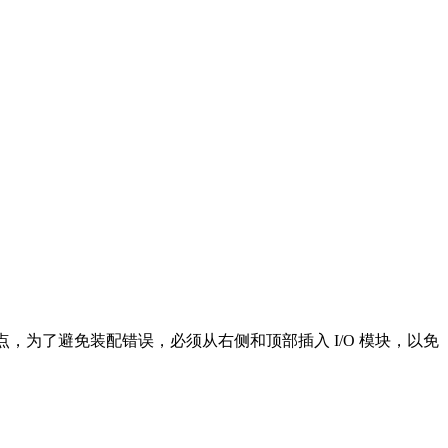
点，为了避免装配错误，必须从右侧和顶部插入 I/O 模块，以免