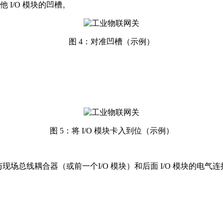
I/O 模块的凹槽。
图 4：对准凹槽（示例）
图 5：将 I/O 模块卡入到位（示例）
现场总线耦合器（或前一个I/O 模块）和后面 I/O 模块的电气