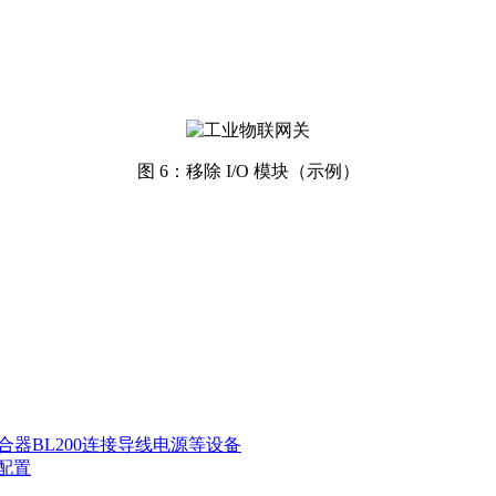
图 6：移除 I/O 模块（示例）
统耦合器BL200连接导线电源等设备
等配置