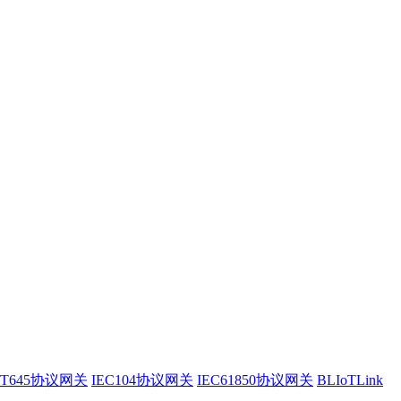
/T645协议网关
IEC104协议网关
IEC61850协议网关
BLIoTLink