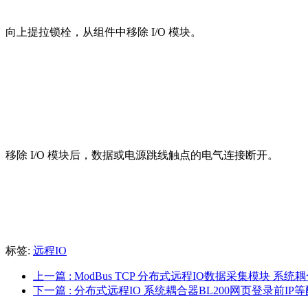
向上提拉锁栓，从组件中移除 I/O 模块。
移除 I/O 模块后，数据或电源跳线触点的电气连接断开。
标签:
远程IO
上一篇
: ModBus TCP 分布式远程IO数据采集模块 系
下一篇
: 分布式远程IO 系统耦合器BL200网页登录前IP