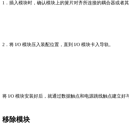
1．插入模块时，确认模块上的簧片对齐所连接的耦合器或者其他 
2．将 I/O 模块压入装配位置，直到 I/O 模块卡入导轨。
将 I/O 模块安装好后，就通过数据触点和电源跳线触点建立好与
移除模块