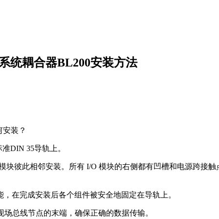
块系统耦合器BL200安装方法
何安装？
DIN 35导轨上。
块彼此相邻安装。所有 I/O 模块的右侧都有凹槽和电源跨接触
能，在完成安装后各个组件被安全地固定在导轨上。
入现场总线节点的末端，确保正确的数据传输。