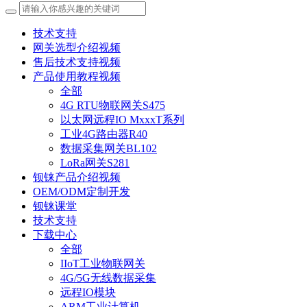
技术支持
网关选型介绍视频
售后技术支持视频
产品使用教程视频
全部
4G RTU物联网关S475
以太网远程IO MxxxT系列
工业4G路由器R40
数据采集网关BL102
LoRa网关S281
钡铼产品介绍视频
OEM/ODM定制开发
钡铼课堂
技术支持
下载中心
全部
IIoT工业物联网关
4G/5G无线数据采集
远程IO模块
ARM工业计算机