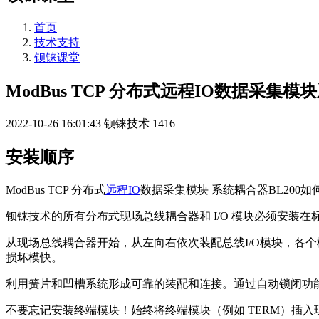
首页
技术支持
钡铼课堂
ModBus TCP 分布式远程IO数据采集模
2022-10-26 16:01:43
钡铼技术
1416
安装顺序
ModBus TCP 分布式
远程IO
数据采集模块 系统耦合器BL200如
钡铼技术的所有分布式现场总线耦合器和 I/O 模块必须安装在标准
从现场总线耦合器开始，从左向右依次装配总线I/O模块，各个模
损坏模快。
利用簧片和凹槽系统形成可靠的装配和连接。通过自动锁闭功
不要忘记安装终端模块！始终将终端模块（例如 TERM）插