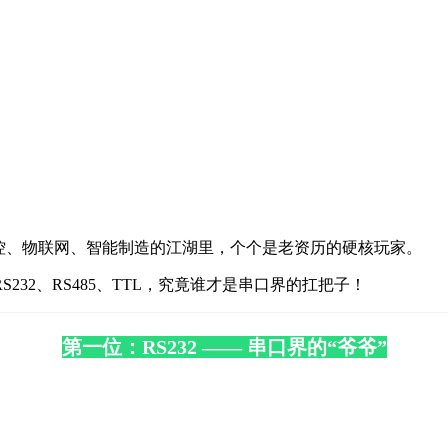
控、物联网、智能制造的江湖里，个个是老资历的硬核玩家。
32、RS485、TTL，究竟谁才是串口界的扛把子！
第一位：RS232 —— 串口界的“爷爷”