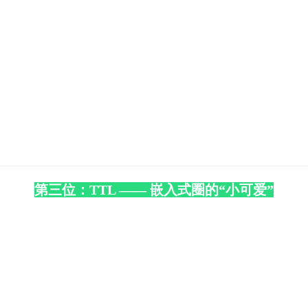
第三位：TTL —— 嵌入式圈的“小可爱”