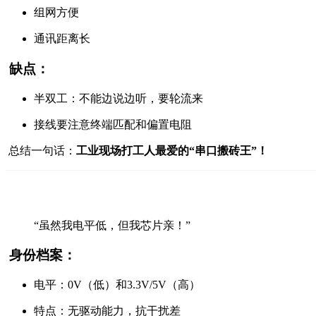
组网方便
通讯距离长
缺点：
半双工：不能边说边听，要轮流来
接线要注意终端匹配和偏置电阻
总结一句话：
工业现场打工人最爱的“串口搬砖王”！
“虽然我电平低，但我芯片亲！”
身份档案：
电平：0V（低）和3.3V/5V（高）
特点：无驱动能力，抗干扰差