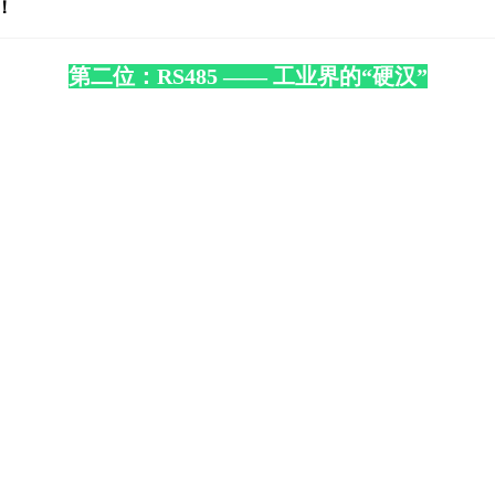
！
第二位：RS485 —— 工业界的“硬汉”