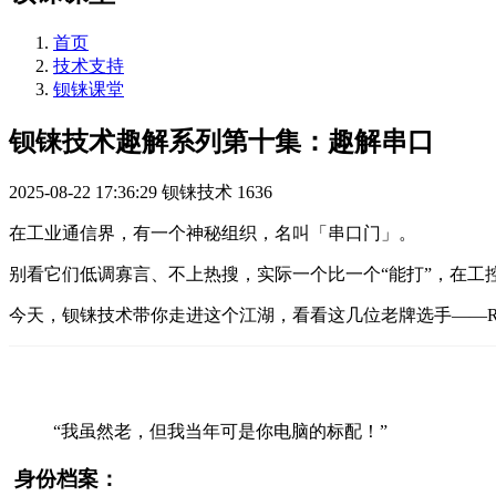
首页
技术支持
钡铼课堂
钡铼技术趣解系列第十集：趣解串口
2025-08-22 17:36:29
钡铼技术
1636
在工业通信界，有一个神秘组织，名叫「串口门」。
别看它们低调寡言、不上热搜，实际一个比一个“能打”，在工
今天，钡铼技术带你走进这个江湖，看看这几位老牌选手——RS2
“我虽然老，但我当年可是你电脑的标配！”
身份档案：