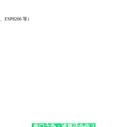
P8266 等）
串口之争：谁更适合你？