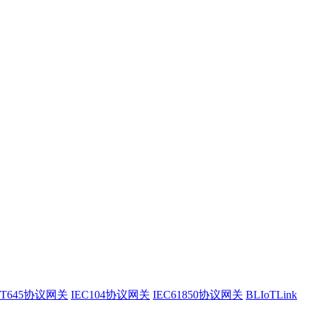
/T645协议网关
IEC104协议网关
IEC61850协议网关
BLIoTLink