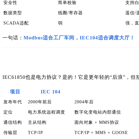
安全性
简单校验
支持白
数据类型
线圈/寄存器
遥信/
SCADA适配
弱
强，
一句话：
Modbus适合工厂车间，IEC104适合调度大厅！
IEC61850也是电力协议？是的！它是更年轻的“后浪”，但
项目
IEC 104
发布年代
2000年前后
2004年后
定位
电力系统远程调度
数字化变电站内部通信
通信结构
主从结构
面向对象 + MMS协议
传输层
TCP/IP
TCP/IP + MMS + GOOSE