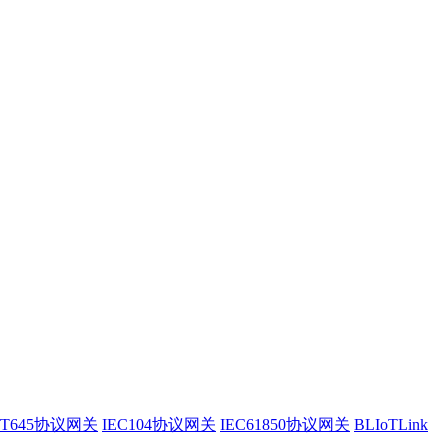
/T645协议网关
IEC104协议网关
IEC61850协议网关
BLIoTLink