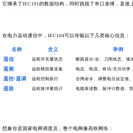
它继承了IEC101的数据结构，同时跳脱了串口束缚，直接
在电力远动通信中，IEC104可以传输以下几类核心信息：
名称
含义
举例
遥信
远程开关量状态
断路器分/合、刀闸状态、接
遥测
远程模拟量采集
电压、电流、有功/无功功率
遥控/遥调
远程控制执行
合闸命令、调整电压设定值
遥脉
远程脉冲量统计
电能表读数、脉冲计数值、
想象你是国家电网调度员，整个电网像高铁网络：