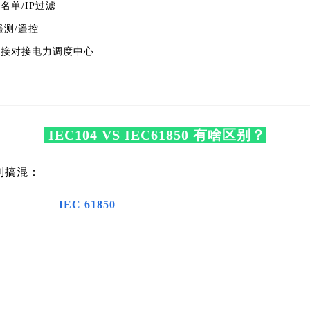
名单/IP过滤
遥测/遥控
直接对接电力调度中心
IEC104 VS IEC61850 有啥区别？
别搞混：
IEC 61850