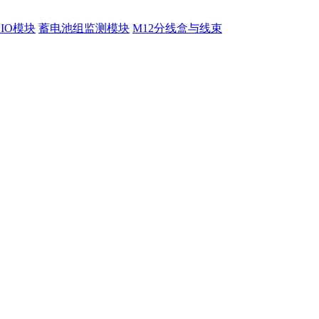
程IO模块
蓄电池组监测模块
M12分线盒与线束