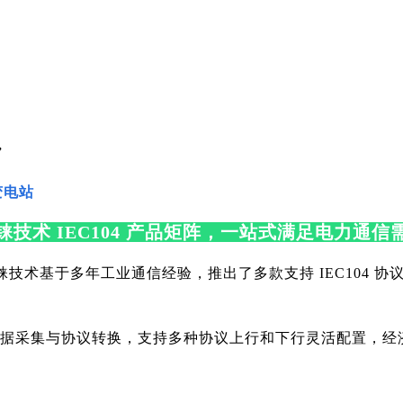
”
变电站
铼技术 IEC104 产品矩阵，一站式满足电力通信
钡铼技术基于多年工业通信经验，推出了多款支持 IEC104 
4 数据采集与协议转换，支持多种协议上行和下行灵活配置，经