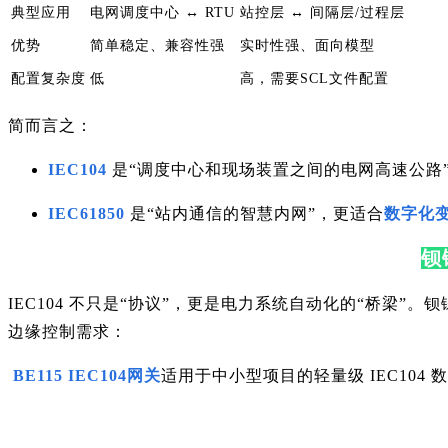
典型应用
电网调度中心 ↔ RTU
站控层 ↔ 间隔层/过程层
优势
简单稳定、兼容性强
实时性强、面向模型
配置复杂度
低
高，需要SCL文件配置
简而言之：
IEC104
是“调度中心和现场装置之间的电网高速公路
IEC61850
是“站内通信的智慧内网”，更适合
数字化
钡
IEC104 不只是“协议”，更是电力系统自动化的“桥梁”。
边缘控制需求：
BE115 IEC104网关
适用于中小型项目的轻量级 IEC10