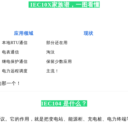
IEC10X家族谱，一图看懂
应用领域
现状
本地RTU通信
部分还在用
电表通信
淘汰
继电保护通信
保留少数应用
电力远程调度
主流！
”的那一个！
IEC104 是什么？
协议。它的作用，就是把变电站、能源柜、充电桩、电力终端