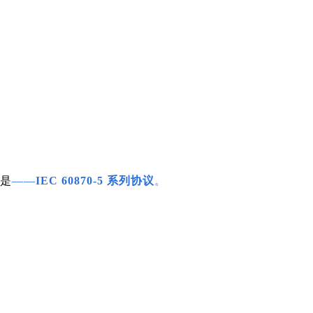
就是
——
IEC 60870-5 系列协议
。