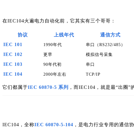
在IEC104火遍电力自动化前，它其实有三个哥哥：
协议
上线年代
通信方式
IEC 101
1990年代
串口（RS232/485）
IEC 102
更早
模拟信号采集
IEC 103
90年代初
串口
IEC 104
2000年左右
TCP/IP
它们都属于
IEC 60870-5 系列
，而IEC104，就是最“出圈
IEC104，全称
IEC 60870-5-104
，是电力行业专用的通信