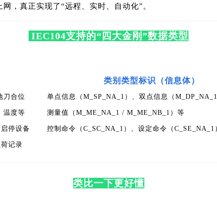
上网，真正实现了“远程、实时、自动化”。
IEC104支持的“四大金刚”数据类型
类别类型标识（信息体）
地刀合位
单点信息（M_SP_NA_1）、双点信息（M_DP_NA_
、温度等
测量值（M_ME_NA_1 / M_ME_NB_1）等
、启停设备
控制命令（C_SC_NA_1）、设定命令（C_SE_NA_
负荷记录
类比一下更好懂