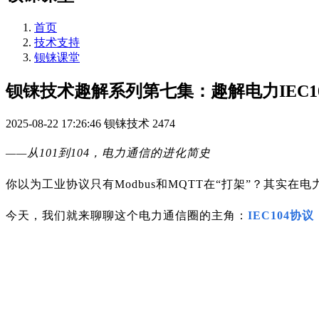
首页
技术支持
钡铼课堂
钡铼技术趣解系列第七集：趣解电力IEC1
2025-08-22 17:26:46
钡铼技术
2474
——从101到104，电力通信的进化简史
你以为工业协议只有Modbus和MQTT在“打架”？
其实在电
今天，我们就来聊聊这个电力通信圈的主角：
IEC104协议