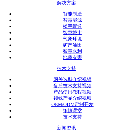
解决方案
智能制造
智慧能源
楼宇暖通
智慧城市
气象环境
矿产油田
智慧水利
地质灾害
技术支持
网关选型介绍视频
售后技术支持视频
产品使用教程视频
钡铼产品介绍视频
OEM/ODM定制开发
钡铼课堂
技术支持
新闻资讯