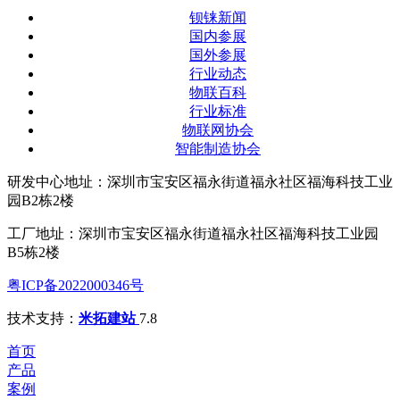
钡铼新闻
国内参展
国外参展
行业动态
物联百科
行业标准
物联网协会
智能制造协会
研发中心地址：深圳市宝安区福永街道福永社区福海科技工业
园B2栋2楼
工厂地址：深圳市宝安区福永街道福永社区福海科技工业园
B5栋2楼
粤ICP备2022000346号
技术支持：
米拓建站
7.8
首页
产品
案例