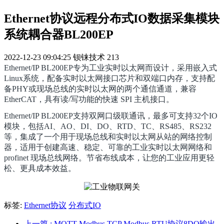
Ethernet协议远程分布式IO数据采集模块
系统耦合器BL200EP
2022-12-23 09:04:25
钡铼技术
213
Ethernet/IP BL200EP专为工业实时以太网而设计，采用嵌入式
Linux系统，配备实时以太网接口芯片和双端口内存，支持配
备PHY或现场总线的实时以太网的两个通信通道，兼容
EtherCAT，具有读/写功能的快速 SPI 主机接口。
Ethernet/IP BL200EP支持双网口级联通讯，最多可支持32个IO
模块，包括AI、AO、DI、DO、RTD、TC、RS485、RS232
等，集成了一个用于现场总线和实时以太网从站的网络控制
器，适用于创建高速、稳定、可靠的工业实时以太网网络和
profinet 现场总线网络。节省布线成本，让您的工业应用更轻
松、更具成本效益。
标签:
Ethernet协议
分布式IO
上一篇
: MQTT Modbus TCP Modbus RTU协议8DO输出