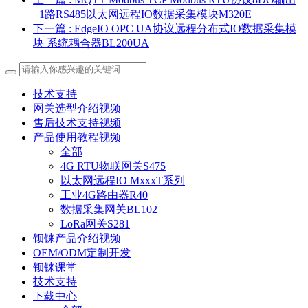
+1路RS485以太网远程IO数据采集模块M320E
下一篇
: EdgeIO OPC UA协议远程分布式IO数据采集模
块 系统耦合器BL200UA
技术支持
网关选型介绍视频
售后技术支持视频
产品使用教程视频
全部
4G RTU物联网关S475
以太网远程IO MxxxT系列
工业4G路由器R40
数据采集网关BL102
LoRa网关S281
钡铼产品介绍视频
OEM/ODM定制开发
钡铼课堂
技术支持
下载中心