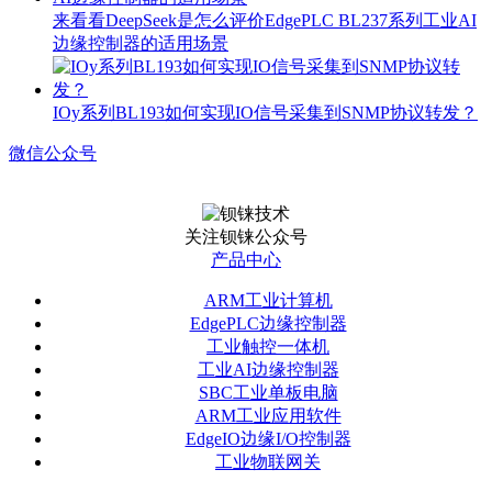
来看看DeepSeek是怎么评价EdgePLC BL237系列工业AI
边缘控制器的适用场景
IOy系列BL193如何实现IO信号采集到SNMP协议转发？
微信公众号
关注钡铼公众号
产品中心
ARM工业计算机
EdgePLC边缘控制器
工业触控一体机
工业AI边缘控制器
SBC工业单板电脑
ARM工业应用软件
EdgeIO边缘I/O控制器
工业物联网关