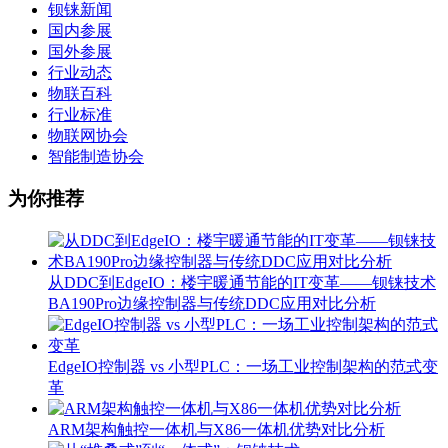
钡铼新闻
国内参展
国外参展
行业动态
物联百科
行业标准
物联网协会
智能制造协会
为你推荐
从DDC到EdgeIO：楼宇暖通节能的IT变革——钡铼技术
BA190Pro边缘控制器与传统DDC应用对比分析
EdgeIO控制器 vs 小型PLC：一场工业控制架构的范式变
革
ARM架构触控一体机与X86一体机优势对比分析