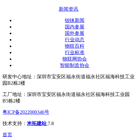
新闻资讯
钡铼新闻
国内参展
国外参展
行业动态
物联百科
行业标准
物联网协会
智能制造协会
研发中心地址：深圳市宝安区福永街道福永社区福海科技工业
园B2栋2楼
工厂地址：深圳市宝安区福永街道福永社区福海科技工业园
B5栋2楼
粤ICP备2022000346号
技术支持：
米拓建站
7.8
首页