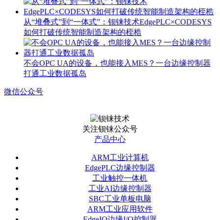
从“堆叠式”到“一体式”：钡铼技术EdgePLC×CODESYS
如何打破传统智能制造架构的桎梏
不会OPC UA的设备，也能接入MES？一台边缘控制器
打通工业数据孤岛
微信公众号
关注钡铼公众号
产品中心
ARM工业计算机
EdgePLC边缘控制器
工业触控一体机
工业AI边缘控制器
SBC工业单板电脑
ARM工业应用软件
EdgeIO边缘I/O控制器