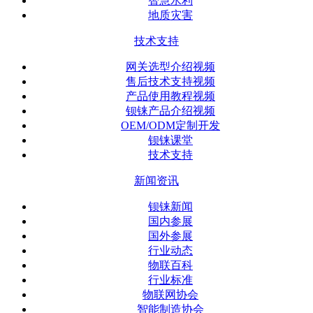
智慧水利
地质灾害
技术支持
网关选型介绍视频
售后技术支持视频
产品使用教程视频
钡铼产品介绍视频
OEM/ODM定制开发
钡铼课堂
技术支持
新闻资讯
钡铼新闻
国内参展
国外参展
行业动态
物联百科
行业标准
物联网协会
智能制造协会