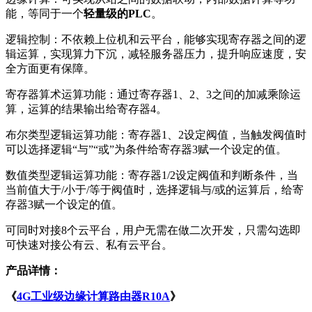
能，等同于一个
轻量级的PLC
。
逻辑控制：不依赖上位机和云平台，能够实现寄存器之间的逻
辑运算，实现算力下沉，减轻服务器压力，提升响应速度，安
全方面更有保障。
寄存器算术运算功能：通过寄存器1、2、3之间的加减乘除运
算，运算的结果输出给寄存器4。
布尔类型逻辑运算功能：寄存器1、2设定阀值，当触发阀值时
可以选择逻辑“与”“或”为条件给寄存器3赋一个设定的值。
数值类型逻辑运算功能：寄存器1/2设定阀值和判断条件，当
当前值大于/小于/等于阀值时，选择逻辑与/或的运算后，给寄
存器3赋一个设定的值。
可同时对接8个云平台，用户无需在做二次开发，只需勾选即
可快速对接公有云、私有云平台。
产品详情：
《
4G工业级边缘计算路由器R10A
》