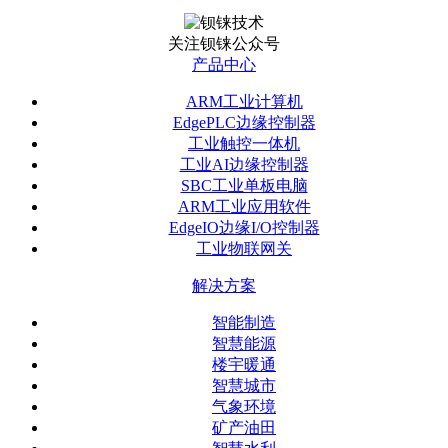
关注钡铼公众号
产品中心
ARM工业计算机
EdgePLC边缘控制器
工业触控一体机
工业AI边缘控制器
SBC工业单板电脑
ARM工业应用软件
EdgeIO边缘I/O控制器
工业物联网关
解决方案
智能制造
智慧能源
楼宇暖通
智慧城市
气象环境
矿产油田