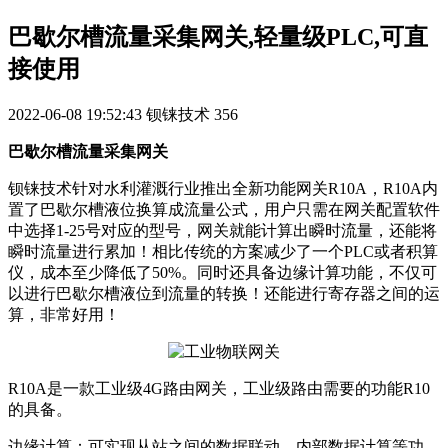
巴歇尔槽流量采集网关,轻量级PLC,可直
接使用
2022-06-08 19:52:43
钡铼技术
356
巴歇尔槽流量采集网关
钡铼技术针对水利灌溉行业推出全新功能网关R10A，R10A内
置了巴歇尔槽液位换算成流量公式，用户只需在网关配置软件
中选择1-25号对应的型号，网关就能计算出瞬时流量，还能将
瞬时流量进行累加！相比传统的方案减少了一个PLC或者积算
仪，成本至少降低了50%。同时还具备边缘计算功能，不仅可
以进行巴歇尔槽液位到流量的转换！还能进行寄存器之间的运
算，非常好用！
R10A是一款工业级4G路由网关，工业级路由需要的功能R10
的具备。
边缘计算：可实现从站之间的数据联动，内部数据计算等功