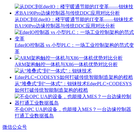
从DDC到EdgeIO：楼宇暖通节能的IT变革——钡铼技术
BA190Pro边缘控制器与传统DDC应用对比分析
EdgeIO控制器 vs 小型PLC：一场工业控制架构的范式变
革
ARM架构触控一体机与X86一体机优势对比分析
从“堆叠式”到“一体式”：钡铼技术EdgePLC×CODESYS
如何打破传统智能制造架构的桎梏
不会OPC UA的设备，也能接入MES？一台边缘控制器
打通工业数据孤岛
微信公众号