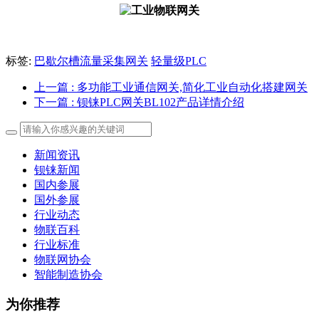
标签:
巴歇尔槽流量采集网关
轻量级PLC
上一篇
: 多功能工业通信网关,简化工业自动化搭建网关
下一篇
: 钡铼PLC网关BL102产品详情介绍
新闻资讯
钡铼新闻
国内参展
国外参展
行业动态
物联百科
行业标准
物联网协会
智能制造协会
为你推荐