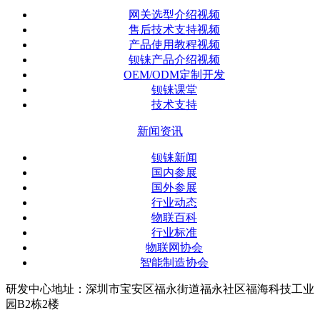
网关选型介绍视频
售后技术支持视频
产品使用教程视频
钡铼产品介绍视频
OEM/ODM定制开发
钡铼课堂
技术支持
新闻资讯
钡铼新闻
国内参展
国外参展
行业动态
物联百科
行业标准
物联网协会
智能制造协会
研发中心地址：深圳市宝安区福永街道福永社区福海科技工业
园B2栋2楼