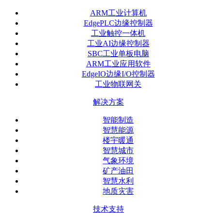
ARM工业计算机
EdgePLC边缘控制器
工业触控一体机
工业AI边缘控制器
SBC工业单板电脑
ARM工业应用软件
EdgeIO边缘I/O控制器
工业物联网关
解决方案
智能制造
智慧能源
楼宇暖通
智慧城市
气象环境
矿产油田
智慧水利
地质灾害
技术支持