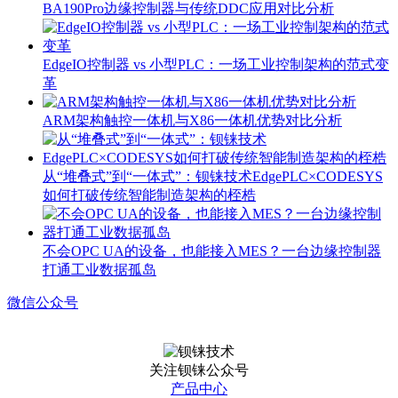
BA190Pro边缘控制器与传统DDC应用对比分析
EdgeIO控制器 vs 小型PLC：一场工业控制架构的范式变
革
ARM架构触控一体机与X86一体机优势对比分析
从“堆叠式”到“一体式”：钡铼技术EdgePLC×CODESYS
如何打破传统智能制造架构的桎梏
不会OPC UA的设备，也能接入MES？一台边缘控制器
打通工业数据孤岛
微信公众号
关注钡铼公众号
产品中心