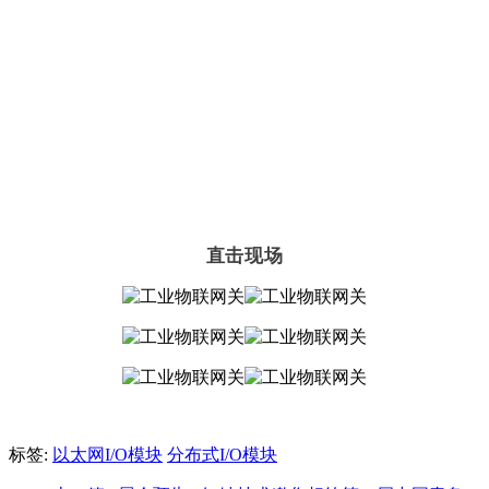
直击现场
标签:
以太网I/O模块
分布式I/O模块