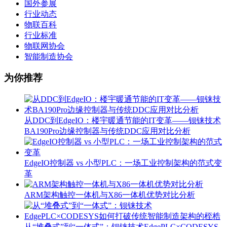
国外参展
行业动态
物联百科
行业标准
物联网协会
智能制造协会
为你推荐
从DDC到EdgeIO：楼宇暖通节能的IT变革——钡铼技术
BA190Pro边缘控制器与传统DDC应用对比分析
EdgeIO控制器 vs 小型PLC：一场工业控制架构的范式变
革
ARM架构触控一体机与X86一体机优势对比分析
从“堆叠式”到“一体式”：钡铼技术EdgePLC×CODESYS