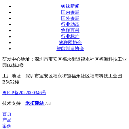
钡铼新闻
国内参展
国外参展
行业动态
物联百科
行业标准
物联网协会
智能制造协会
研发中心地址：深圳市宝安区福永街道福永社区福海科技工业
园B2栋2楼
工厂地址：深圳市宝安区福永街道福永社区福海科技工业园
B5栋2楼
粤ICP备2022000346号
技术支持：
米拓建站
7.8
首页
产品
案例