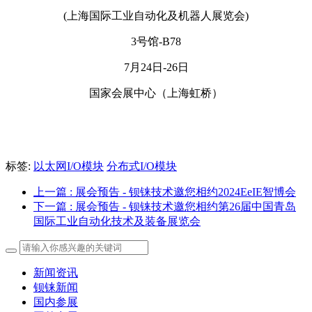
(上海国际工业自动化及机器人展览会)
3号馆-B78
7月24日-26日
国家会展中心（上海虹桥）
标签:
以太网I/O模块
分布式I/O模块
上一篇
: 展会预告 - 钡铼技术邀您相约2024EeIE智博会
下一篇
: 展会预告 - 钡铼技术邀您相约第26届中国青岛
国际工业自动化技术及装备展览会
新闻资讯
钡铼新闻
国内参展