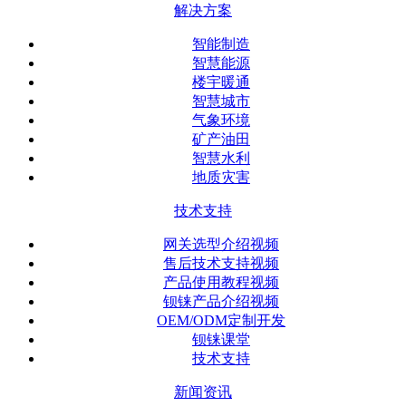
解决方案
智能制造
智慧能源
楼宇暖通
智慧城市
气象环境
矿产油田
智慧水利
地质灾害
技术支持
网关选型介绍视频
售后技术支持视频
产品使用教程视频
钡铼产品介绍视频
OEM/ODM定制开发
钡铼课堂
技术支持
新闻资讯